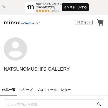
お買いものがもっとお得に
minneのアプリ
インストールする
3
万件以上
ログイン
NATSUNOMUSHI'S GALLERY
作品一覧
シリーズ
プロフィール
レター