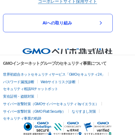
コーポレートサイト
採用サイト
AIへの取り組み
GMOインターネットグループのセキュリティ事業について
世界初総合ネットセキュリティサービス「GMOセキュリティ24」
パスワード漏洩診断
Webサイトリスク診断
セキュリティ相談AIチャットボット
実在証明・盗聴対策
サイバー攻撃対策（GMOサイバーセキュリティ byイエラエ）
サイバー攻撃対策（GMO Flatt Security）
なりすまし対策
セキュリティ事業の軌跡