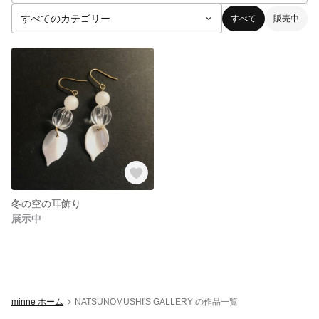
すべて
販売中
冬の空の耳飾り
展示中
minne ホーム
NATSUNOMUSHI'S GALLERY の作品一覧