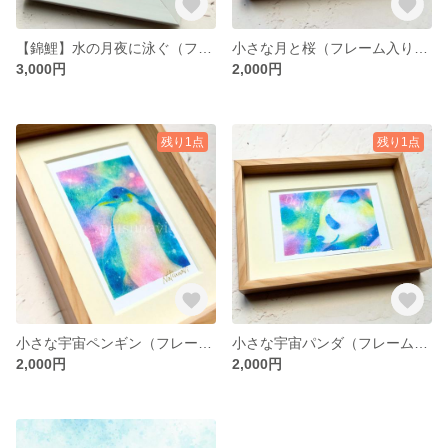
【錦鯉】水の月夜に泳ぐ（フレーム入りアート）NISHIKI-KOI
小さな月と桜（フレーム入りアート）LUNA Y CEREZO
3,000円
2,000円
残り1点
残り1点
小さな宇宙ペンギン（フレーム入りアート）SPACE PENGUIN
小さな宇宙パンダ（フレーム入りアート）SPACE PANDA
2,000円
2,000円