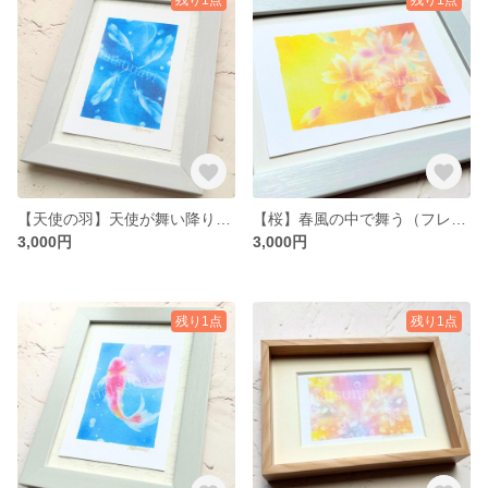
【天使の羽】天使が舞い降りる（フレーム入りアート）ANREL’S WINGS
【桜】春風の中で舞う（フレーム入りアート ）SAKURA
3,000円
3,000円
残り1点
残り1点