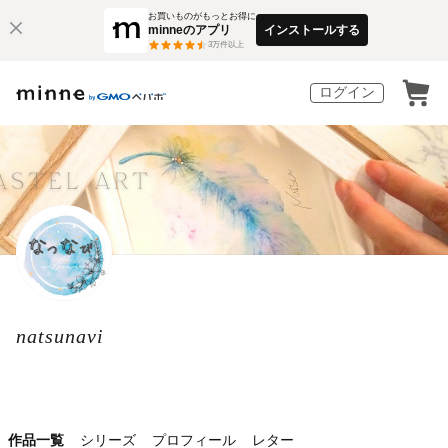
お買いものがもっとお得に
minneのアプリ
インストールする
3
万件以上
ログイン
natsunavi
作品一覧
シリーズ
プロフィール
レター