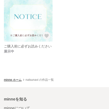
ご購入前に必ずお読みください
展示中
minne ホーム
natsunavi の作品一覧
minneを知る
minneについて