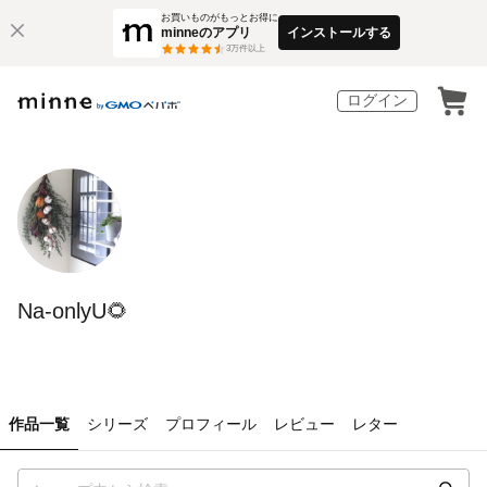
お買いものがもっとお得に
minneのアプリ
インストールする
3
万件以上
ログイン
Na-onlyU🌻
作品一覧
シリーズ
プロフィール
レビュー
レター