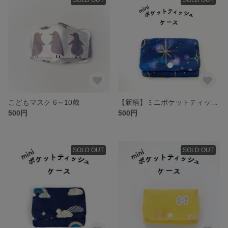
こどもマスク 6～10歳
【新柄】ミニポケットティッシュケース
500円
500円
SOLD OUT
SOLD OUT