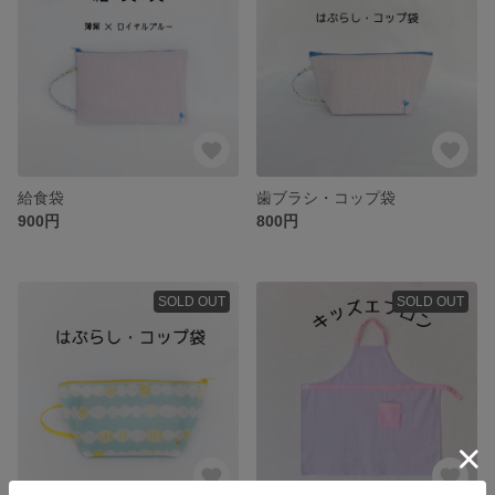
給食袋
歯ブラシ・コップ袋
900円
800円
SOLD OUT
SOLD OUT