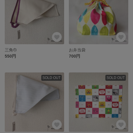
三角巾
お弁当袋
550円
700円
SOLD OUT
SOLD OUT