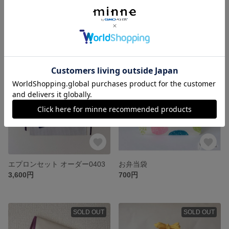
歯ブラシ・コップ袋
オーダーエプロン120-130・三角巾
800円
3,500円
SOLD OUT
SOLD OUT
エプロンセット オーダー0403
お弁当袋
3,600円
700円
SOLD OUT
SOLD OUT