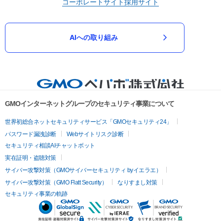
コーポレートサイト
採用サイト
AIへの取り組み
GMOインターネットグループのセキュリティ事業について
世界初総合ネットセキュリティサービス「GMOセキュリティ24」
パスワード漏洩診断
Webサイトリスク診断
セキュリティ相談AIチャットボット
実在証明・盗聴対策
サイバー攻撃対策（GMOサイバーセキュリティ byイエラエ）
サイバー攻撃対策（GMO Flatt Security）
なりすまし対策
セキュリティ事業の軌跡