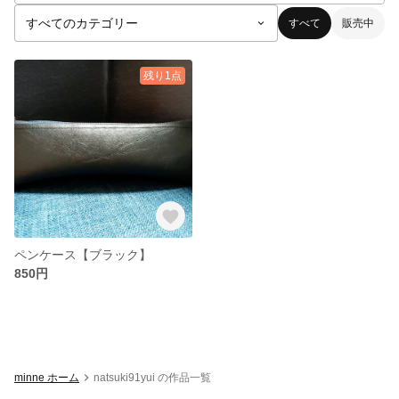
すべて
販売中
残り1点
ペンケース【ブラック】
850円
minne ホーム
natsuki91yui の作品一覧