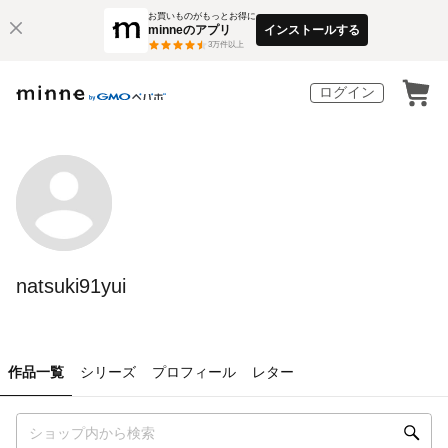
お買いものがもっとお得に
minneのアプリ
インストールする
3
万件以上
ログイン
natsuki91yui
作品一覧
シリーズ
プロフィール
レター