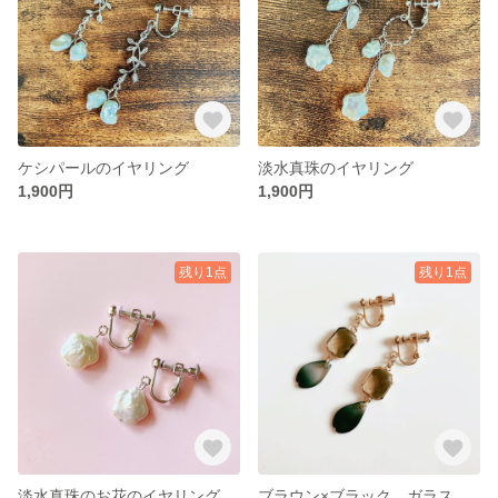
ケシパールのイヤリング
淡水真珠のイヤリング
1,900円
1,900円
残り1点
残り1点
淡水真珠のお花のイヤリング
ブラウン×ブラック ガラスと花びらのイヤリング・ピアス