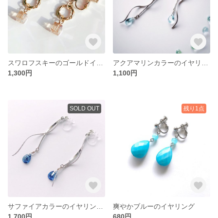
スワロフスキーのゴールドイヤリング・ピアス
アクアマリンカラーのイヤリング・ピアス
1,300円
1,100円
SOLD OUT
残り1点
サファイアカラーのイヤリング・ピアス
爽やかブルーのイヤリング
1,700円
680円