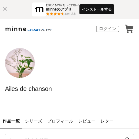
お買いものがもっとお得に
minneのアプリ
インストールする
3
万件以上
ログイン
Ailes de chanson
作品一覧
シリーズ
プロフィール
レビュー
レター