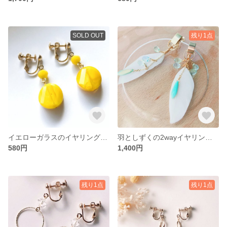
SOLD OUT
残り1点
イエローガラスのイヤリング・ピアス
羽としずくの2wayイヤリング・ピアス
580円
1,400円
残り1点
残り1点