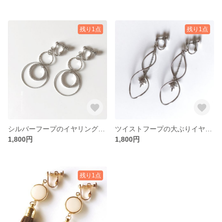
残り1点
残り1点
シルバーフープのイヤリング・ピアス
ツイストフープの大ぶりイヤリング・ピアス
1,800円
1,800円
残り1点