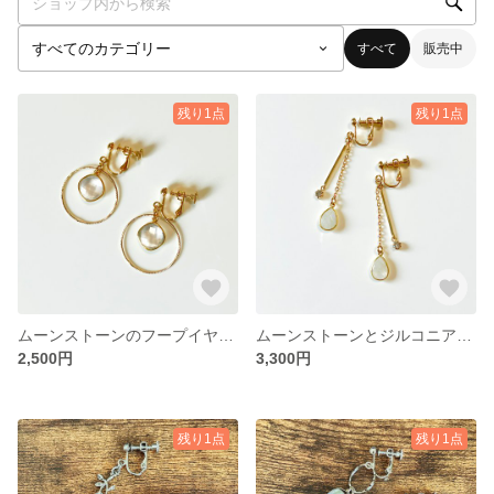
すべて
販売中
残り1点
残り1点
ムーンストーンのフープイヤリング
ムーンストーンとジルコニアのイヤリング
2,500円
3,300円
残り1点
残り1点