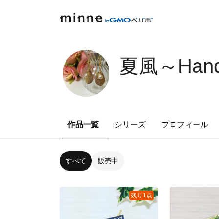
夏風～Han
作品一覧
シリーズ
プロフィール
すべて
販売中
残り1点