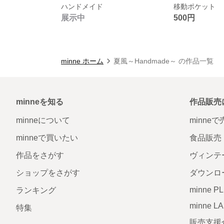
ハンドメイド
移動ポケット
展示中
500円
minne ホーム
夏風～Handmade～ の作品一覧
minneを知る
作品販売
minneについて
minne
minneで買いたい
食品販売
作品をさがす
ヴィンテ
ショップをさがす
ダウンロ
minne P
ランキング
minne L
特集
販売支援