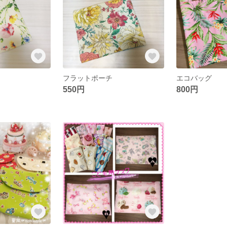
フラットポーチ
エコバッグ
550円
800円