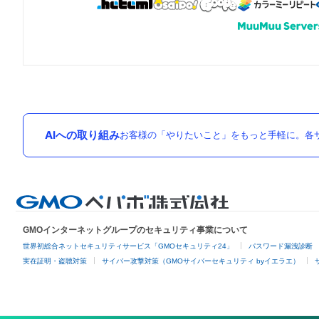
AIへの取り組み
お客様の「やりたいこと」をもっと手軽に。各サ
GMOインターネットグループのセキュリティ事業について
世界初総合ネットセキュリティサービス「GMOセキュリティ24」
パスワード漏洩診断
実在証明・盗聴対策
サイバー攻撃対策（GMOサイバーセキュリティ byイエラエ）