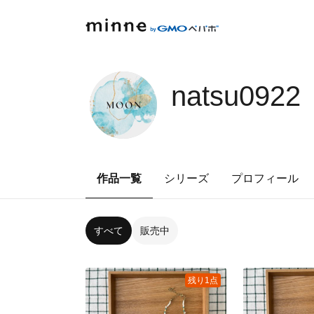
natsu0922
作品一覧
シリーズ
プロフィール
すべて
販売中
残り1点