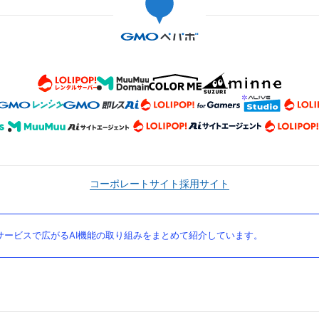
コーポレートサイト
採用サイト
ービスで広がるAI機能の取り組みをまとめて紹介しています。