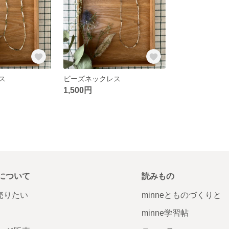
ス
ビーズネックレス
1,500円
について
読みもの
で売りたい
minneとものづくりと
minne学習帖