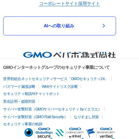
コーポレートサイト
採用サイト
AIへの取り組み
GMOインターネットグループのセキュリティ事業について
世界初総合ネットセキュリティサービス「GMOセキュリティ24」
パスワード漏洩診断
Webサイトリスク診断
セキュリティ相談AIチャットボット
実在証明・盗聴対策
サイバー攻撃対策（GMOサイバーセキュリティ byイエラエ）
サイバー攻撃対策（GMO Flatt Security）
なりすまし対策
セキュリティ事業の軌跡