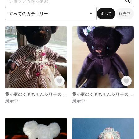
すべて
販売中
我が家のくまちゃんシリーズ ビクトリアドレス
我が家のくまちゃんシリーズ( ヒグマバージョン?)お洋服付き
展示中
展示中