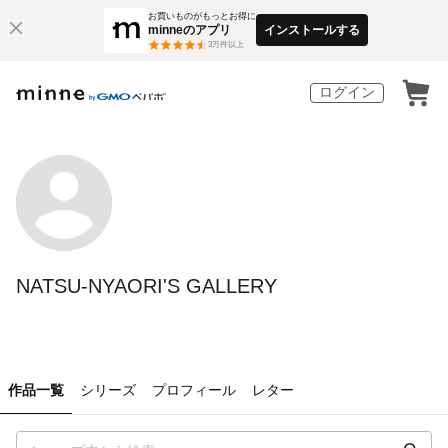
お買いものがもっとお得に
minneのアプリ
インストールする
3
万件以上
ログイン
NATSU-NYAORI'S GALLERY
作品一覧
シリーズ
プロフィール
レター