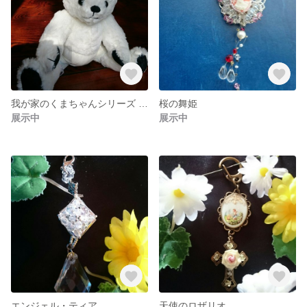
我が家のくまちゃんシリーズ シロくまちゃん
桜の舞姫
展示中
展示中
エンジェル・ティア
天使のロザリオ