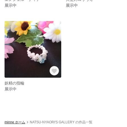
展示中
展示中
妖精の指輪
展示中
minne ホーム
NATSU-NYAORI'S GALLERY の作品一覧