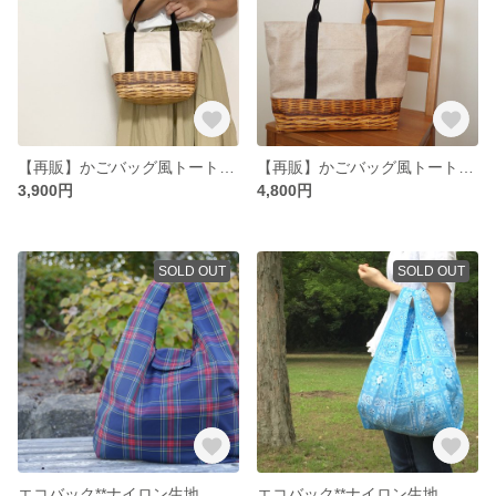
【再販】かごバッグ風トート* 〈Mサイズ〉ラミネート生地
【再販】かごバッグ風トート*〈Lサイズ〉ラミネート生地
3,900円
4,800円
SOLD OUT
SOLD OUT
エコバック**ナイロン生地 タータンチェックレッド (ブラックスチュアート)
エコバック**ナイロン生地 バンダナ柄水色