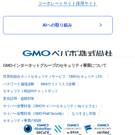
コーポレートサイト
採用サイト
AIへの取り組み
GMOインターネットグループのセキュリティ事業について
世界初総合ネットセキュリティサービス「GMOセキュリティ24」
パスワード漏洩診断
Webサイトリスク診断
セキュリティ相談AIチャットボット
実在証明・盗聴対策
サイバー攻撃対策（GMOサイバーセキュリティ byイエラエ）
サイバー攻撃対策（GMO Flatt Security）
なりすまし対策
セキュリティ事業の軌跡