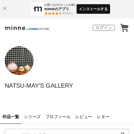
お買いものがもっとお得に
minneのアプリ
インストールする
3
万件以上
ログイン
NATSU-MAY'S GALLERY
作品一覧
シリーズ
プロフィール
レビュー
レター