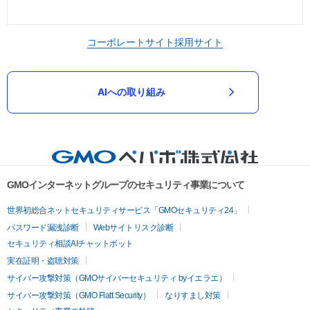
コーポレートサイト
採用サイト
AIへの取り組み
GMOインターネットグループのセキュリティ事業について
世界初総合ネットセキュリティサービス「GMOセキュリティ24」
パスワード漏洩診断
Webサイトリスク診断
セキュリティ相談AIチャットボット
実在証明・盗聴対策
サイバー攻撃対策（GMOサイバーセキュリティ byイエラエ）
サイバー攻撃対策（GMO Flatt Security）
なりすまし対策