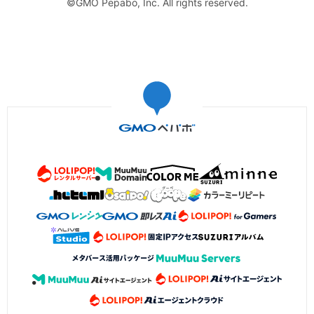
©GMO Pepabo, Inc. All rights reserved.