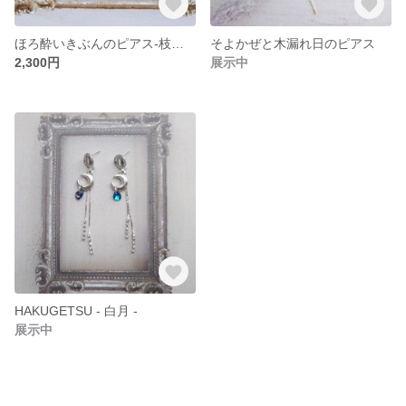
ほろ酔いきぶんのピアス-枝豆で1杯-
そよかぜと木漏れ日のピアス
2,300円
展示中
HAKUGETSU - 白月 -
展示中