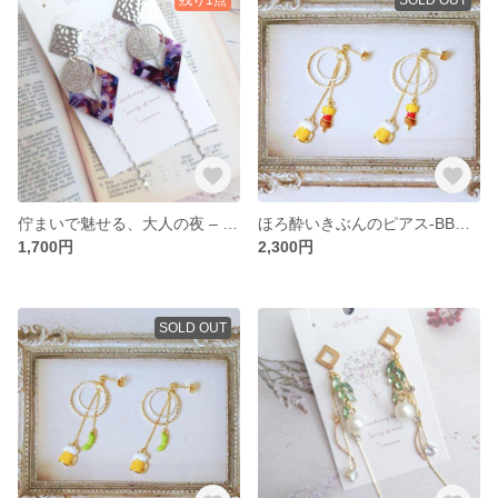
佇まいで魅せる、大人の夜 – ’round Midnight –
ほろ酔いきぶんのピアス-BBQで1杯-
1,700円
2,300円
SOLD OUT