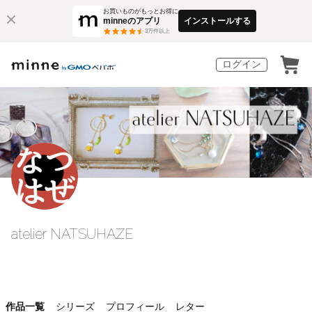
お買いものがもっとお得に
minneのアプリ
インストールする
3
万件以上
ログイン
atelier NATSUHAZE
作品一覧
シリーズ
プロフィール
レター