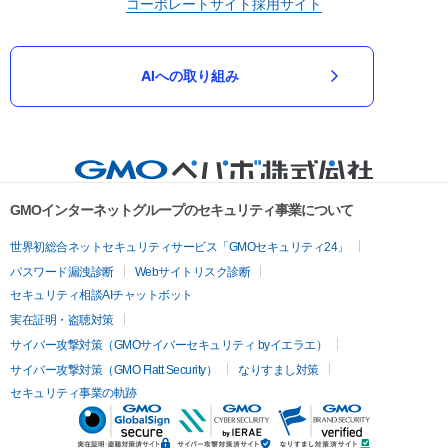
コーポレートサイト
採用サイト
AIへの取り組み
GMOインターネットグループのセキュリティ事業について
世界初総合ネットセキュリティサービス「GMOセキュリティ24」
パスワード漏洩診断
Webサイトリスク診断
セキュリティ相談AIチャットボット
実在証明・盗聴対策
サイバー攻撃対策（GMOサイバーセキュリティ byイエラエ）
サイバー攻撃対策（GMO Flatt Security）
なりすまし対策
セキュリティ事業の軌跡