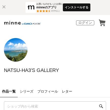
お買いものがもっとお得に
minneのアプリ
インストールする
3
万件以上
ログイン
NATSU-HA3'S GALLERY
作品一覧
シリーズ
プロフィール
レター