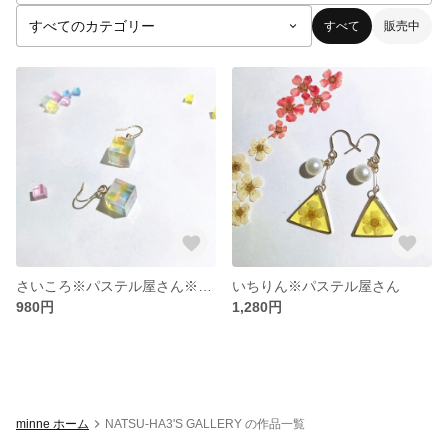
すべて
販売中
さいころ※パステル屋さん※夏色
いちりん※パステル屋さん
980円
1,280円
minne ホーム
NATSU-HA3'S GALLERY の作品一覧