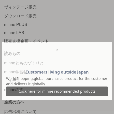
ヴィンテージ販売
ダウンロード販売
minne PLUS
minne LAB
販売支援企画・イベント
読みもの
minneとものづくりと
minne学習帖
ニュース
minneの本
企業の方へ
広告出稿について