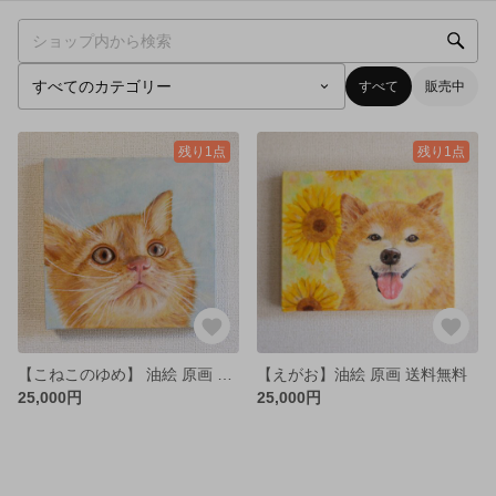
すべて
販売中
残り1点
残り1点
【こねこのゆめ】 油絵 原画 送料無料
【えがお】油絵 原画 送料無料
25,000円
25,000円