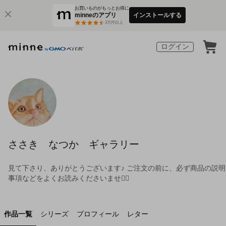
お買いものがもっとお得に
minneのアプリ
インストールする
3
万件以上
ログイン
ささき なつか ギャラリー
見て下さり、ありがとうございます♪ ご注文の前に、必ず商品の説明
事項などをよくお読みくださいませ🙇‍♀️
作品一覧
シリーズ
プロフィール
レター