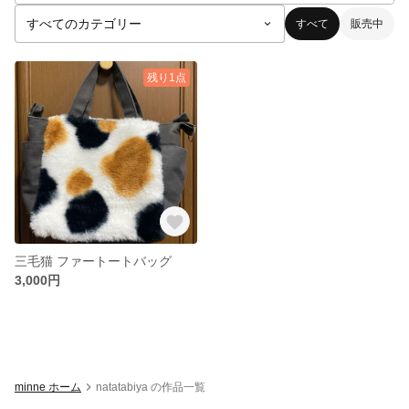
すべて
販売中
残り1点
三毛猫 ファートートバッグ
3,000円
minne ホーム
natatabiya の作品一覧