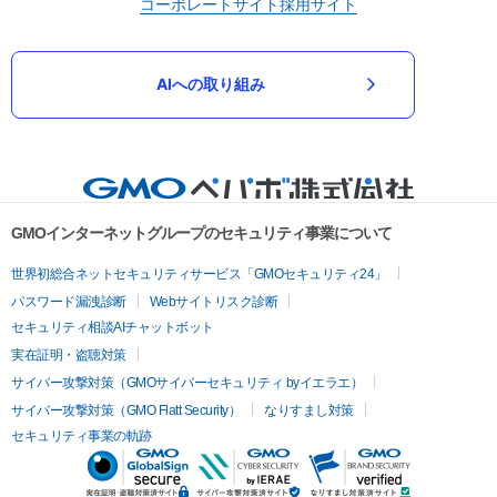
コーポレートサイト
採用サイト
AIへの取り組み
GMOインターネットグループのセキュリティ事業について
世界初総合ネットセキュリティサービス「GMOセキュリティ24」
パスワード漏洩診断
Webサイトリスク診断
セキュリティ相談AIチャットボット
実在証明・盗聴対策
サイバー攻撃対策（GMOサイバーセキュリティ byイエラエ）
サイバー攻撃対策（GMO Flatt Security）
なりすまし対策
セキュリティ事業の軌跡