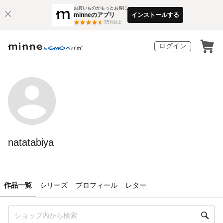
お買いものがもっとお得に
minneのアプリ
インストールする
3
万件以上
ログイン
natatabiya
作品一覧
シリーズ
プロフィール
レター