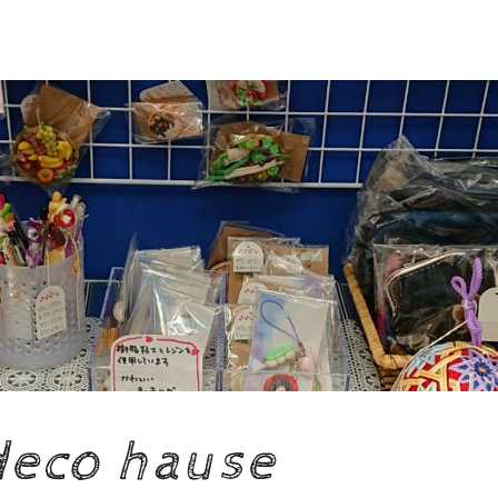
deco hause