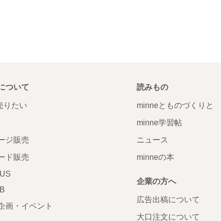
について
読みもの
で売りたい
minneとものづくりと
minne学習帖
ージ販売
ニュース
ード販売
minneの本
LUS
企業の方へ
AB
広告出稿について
企画・イベント
大口注文について