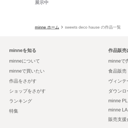
展示中
minne ホーム
sweets deco hause の作品一覧
minneを知る
作品販売
minneについて
minne
minneで買いたい
食品販売
作品をさがす
ヴィンテ
ショップをさがす
ダウンロ
minne P
ランキング
minne L
特集
販売支援