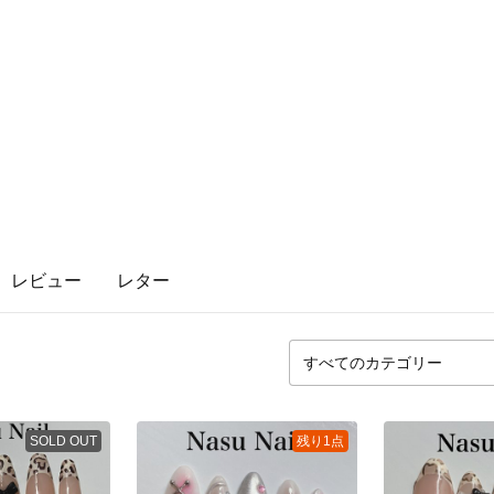
レビュー
レター
SOLD OUT
残り1点