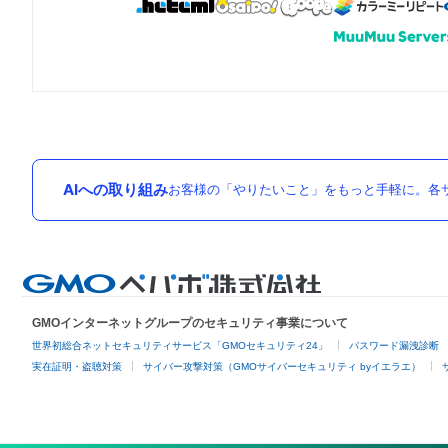
AIへの取り組み
お客様の「やりたいこと」をもっと手軽に。各サ
GMOインターネットグループのセキュリティ事業について
世界初総合ネットセキュリティサービス「GMOセキュリティ24」
パスワード漏洩診断
実在証明・盗聴対策
サイバー攻撃対策（GMOサイバーセキュリティ byイエラエ）