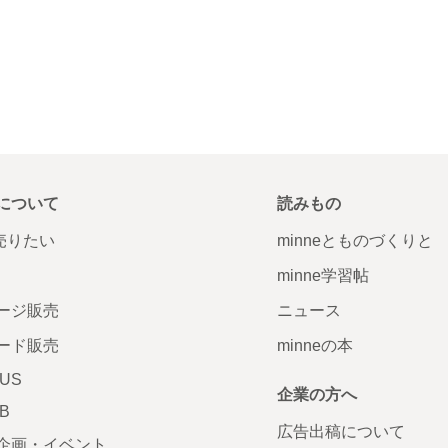
について
読みもの
で売りたい
minneとものづくりと
minne学習帖
ージ販売
ニュース
ード販売
minneの本
LUS
企業の方へ
AB
広告出稿について
企画・イベント