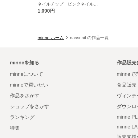
ネイルチップ ピンクネイル ハートネイル パステル かわいい チークネイル
1,090円
minne ホーム
nassnail の作品一覧
minneを知る
作品販売
minneについて
minne
minneで買いたい
食品販売
作品をさがす
ヴィンテ
ショップをさがす
ダウンロ
minne P
ランキング
minne L
特集
販売支援