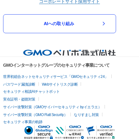
コーポレートサイト
採用サイト
AIへの取り組み
GMOインターネットグループのセキュリティ事業について
世界初総合ネットセキュリティサービス「GMOセキュリティ24」
パスワード漏洩診断
Webサイトリスク診断
セキュリティ相談AIチャットボット
実在証明・盗聴対策
サイバー攻撃対策（GMOサイバーセキュリティ byイエラエ）
サイバー攻撃対策（GMO Flatt Security）
なりすまし対策
セキュリティ事業の軌跡