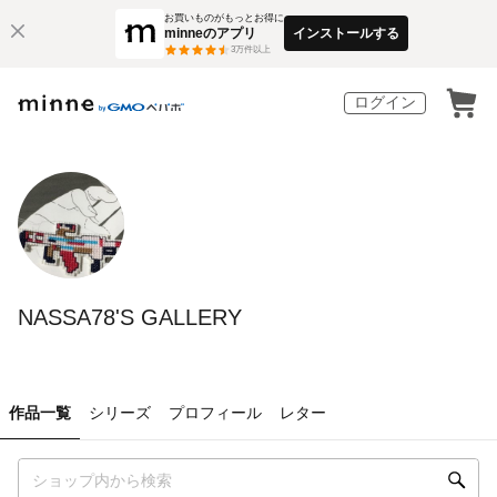
お買いものがもっとお得に
minneのアプリ
インストールする
3
万件以上
ログイン
NASSA78'S GALLERY
作品一覧
シリーズ
プロフィール
レター