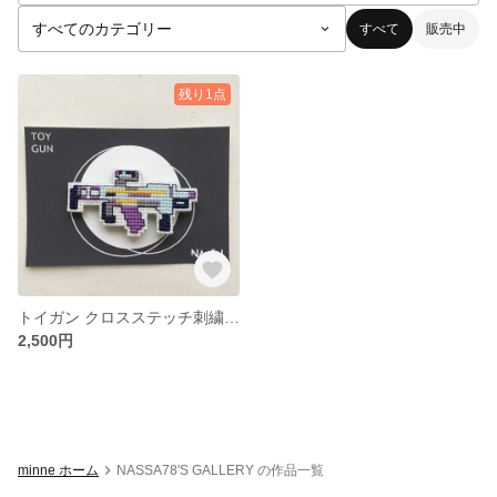
すべて
販売中
残り1点
トイガン クロスステッチ刺繍ブローチ
2,500円
minne ホーム
NASSA78'S GALLERY の作品一覧