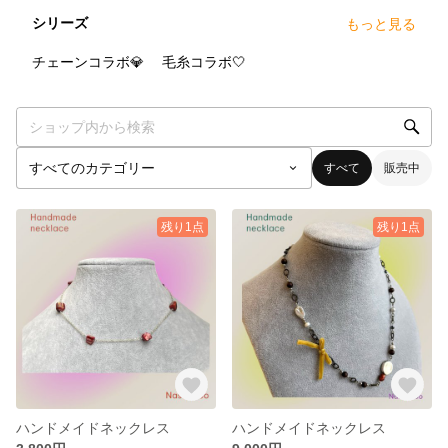
シリーズ
もっと見る
4
点
1
点
チェーンコラボ💎
毛糸コラボ🤍
すべて
販売中
残り1点
残り1点
ハンドメイドネックレス
ハンドメイドネックレス