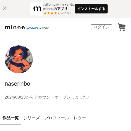
お買いものがもっとお得に
minneのアプリ
インストールする
3
万件以上
ログイン
naserinbo
2024/09/23からアカウントオープンしました♪
作品一覧
シリーズ
プロフィール
レター