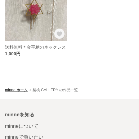
送料無料＊金平糖のネックレス
1,000円
minne ホーム
梨檎 GALLERY の作品一覧
minneを知る
minneについて
minneで買いたい