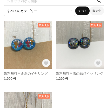
すべて
販売中
残り1点
残り1点
送料無料＊金魚のイヤリング
送料無料＊雪の結晶イヤリング
1,000円
1,200円
残り1点