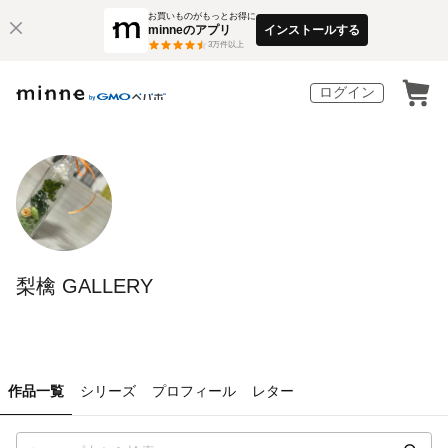
お買いものがもっとお得に
minneのアプリ
インストールする
3
万件以上
ログイン
梨檎 GALLERY
作品一覧
シリーズ
プロフィール
レター