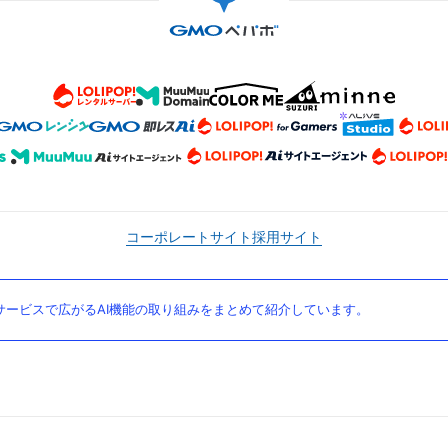
コーポレートサイト
採用サイト
ービスで広がるAI機能の取り組みをまとめて紹介しています。