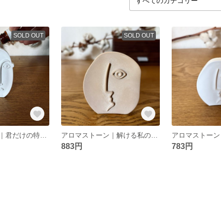
SOLD OUT
SOLD OUT
アロマストーン｜君だけの特別な物語 - 白
アロマストーン｜解ける私の時間 - 珈琲
883円
783円