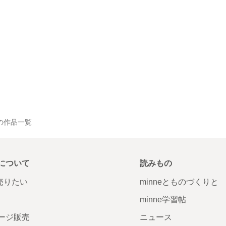
の作品一覧
について
読みもの
で売りたい
minneとものづくりと
minne学習帖
ージ販売
ニュース