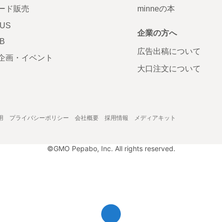
ード販売
minneの本
LUS
企業の方へ
AB
広告出稿について
企画・イベント
大口注文について
用
プライバシーポリシー
会社概要
採用情報
メディアキット
©GMO Pepabo, Inc. All rights reserved.