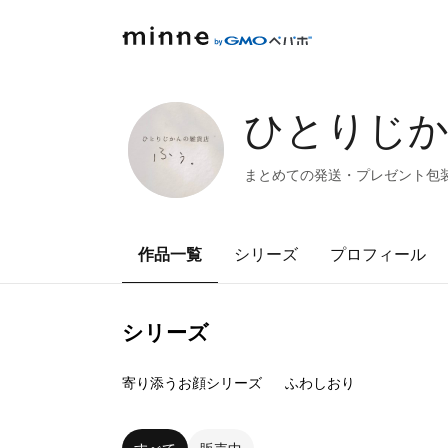
ひとりじ
まとめての発送・プレゼント包装
作品一覧
シリーズ
プロフィール
シリーズ
5
点
0
点
寄り添うお顔シリーズ
ふわしおり