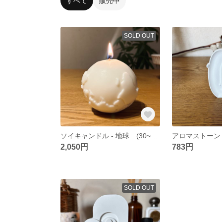
すべて
販売中
SOLD OUT
ソイキャンドル - 地球 (30~35時間燃焼)
2,050円
783円
SOLD OUT