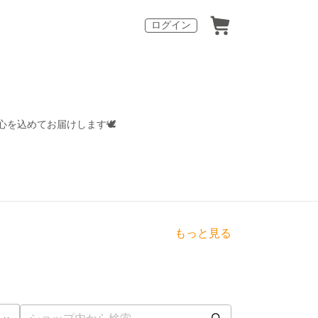
ログイン
を込めてお届けします🕊️
もっと見る