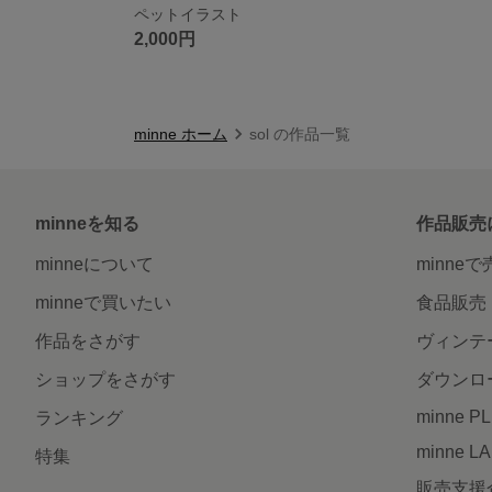
ペットイラスト
2,000円
minne ホーム
sol の作品一覧
minneを知る
作品販売
minneについて
minne
minneで買いたい
食品販売
作品をさがす
ヴィンテ
ショップをさがす
ダウンロ
minne P
ランキング
minne L
特集
販売支援