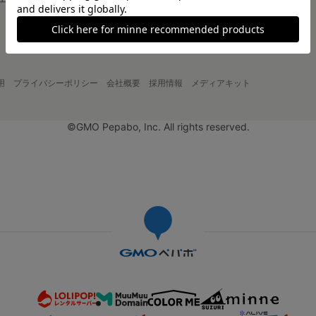
大口注文について
用
プライバシーポリシー
会社概要
採用情報
メディアキット
©GMO Pepabo, Inc. All rights reserved.