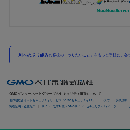
AIへの取り組み
お客様の「やりたいこと」をもっと手軽に。各サ
GMOインターネットグループのセキュリティ事業について
世界初総合ネットセキュリティサービス「GMOセキュリティ24」
パスワード漏洩診断
実在証明・盗聴対策
サイバー攻撃対策（GMOサイバーセキュリティ byイエラエ）