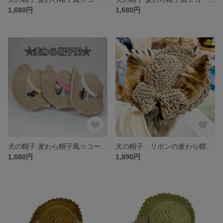
1,680円
1,680円
犬の帽子 麦わら帽子風☆コーンシルク
犬の帽子 リボンの麦わら帽子風
1,680円
1,890円