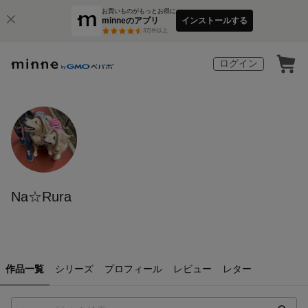
お買いものがもっとお得に
minneのアプリ
インストールする
3
万件以上
ログイン
Na☆Rura
作品一覧
シリーズ
プロフィール
レビュー
レター