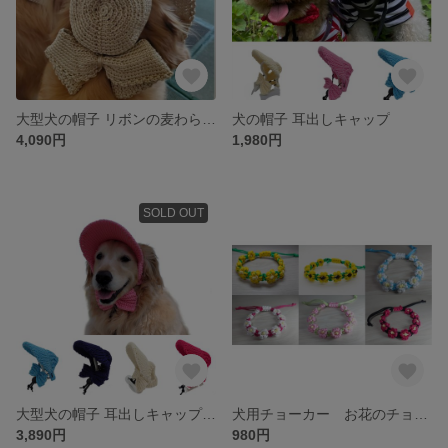
大型犬の帽子 リボンの麦わら帽子風
犬の帽子 耳出しキャップ
4,090円
1,980円
SOLD OUT
大型犬の帽子 耳出しキャップ LL・3L
犬用チョーカー お花のチョーカー 首飾り
3,890円
980円