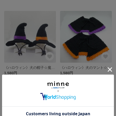
《ハロウィン》犬の帽子☆魔女の帽子☆
《ハロウィン》犬のマント☆魔女のマント☆
1,580円
1,580円