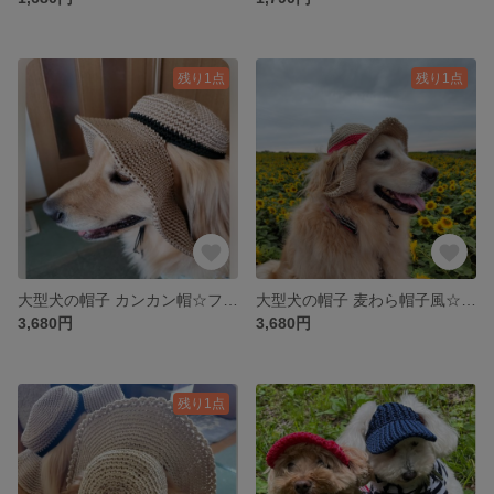
残り1点
残り1点
大型犬の帽子 カンカン帽☆フレッシュ
大型犬の帽子 麦わら帽子風☆コーンシルク
3,680円
3,680円
残り1点