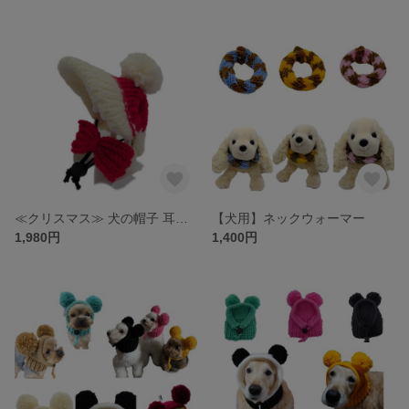
≪クリスマス≫ 犬の帽子 耳出しキャップ☆リボン&ポンポン付き
【犬用】ネックウォーマー
1,980円
1,400円