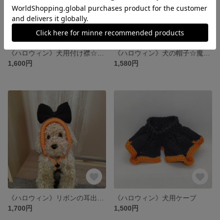
《ハロウィン》犬用付け襟☆カラー
《ハロウィン》犬の帽子☆魔女の帽子☆オレンジ
1,600円
1,580円
《ハロウィン》リボンの耳出しニット帽
《ハロウィン》犬用ケープ
1,700円
1,500円