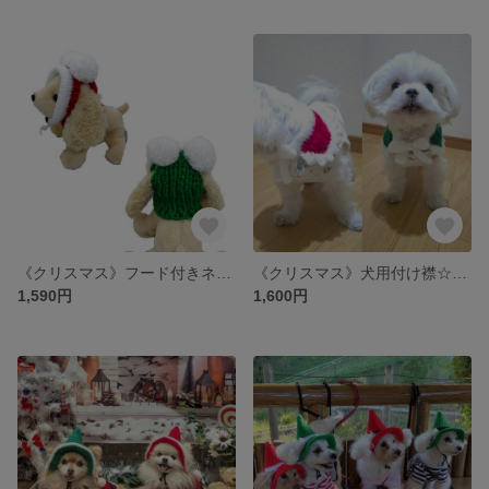
《クリスマス》フード付きネックウォーマー☆耳出しタイプ☆
《クリスマス》犬用付け襟☆カラー
1,590円
1,600円