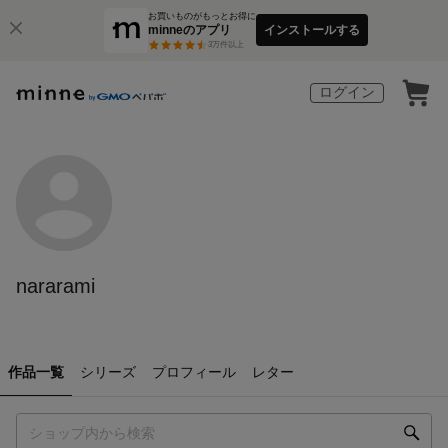
お買いものがもっとお得に
minneのアプリ
インストールする
3
万件以上
ログイン
nararami
作品一覧
シリーズ
プロフィール
レター