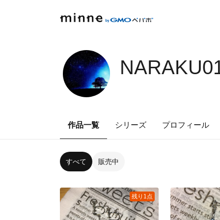
NARAKU01
作品一覧
シリーズ
プロフィール
すべて
販売中
残り1点