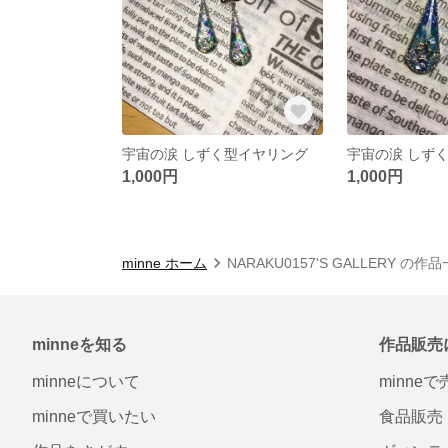
宇宙の涙 しずく型イヤリング
宇宙の涙 しず
1,000円
1,000円
minne ホーム
NARAKU0157'S GALLERY の作
minneを知る
作品販売
minneについて
minne
minneで買いたい
食品販売