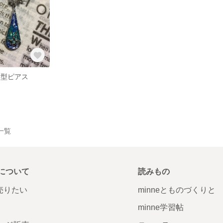
く型ピアス
品一覧
について
読みもの
で売りたい
minneとものづくりと
minne学習帖