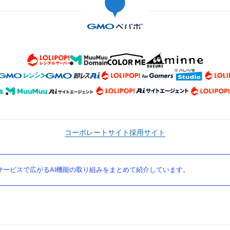
コーポレートサイト
採用サイト
ービスで広がるAI機能の取り組みをまとめて紹介しています。