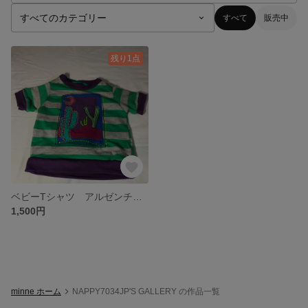
すべて
販売中
残り1点
ベビーTシャツ アルゼンチン北部風景
1,500円
minne ホーム
NAPPY7034JP'S GALLERY の作品一覧