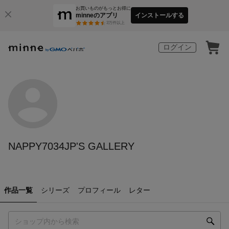
お買いものがもっとお得に
minneのアプリ
インストールする
3
万件以上
ログイン
NAPPY7034JP'S GALLERY
作品一覧
シリーズ
プロフィール
レター