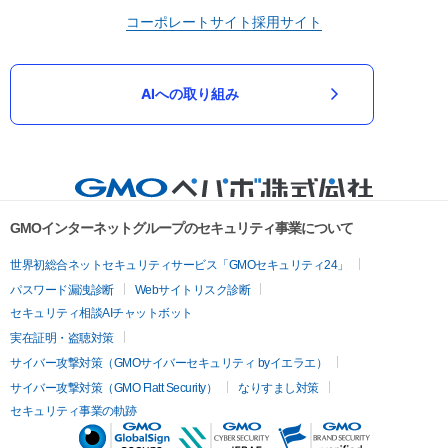
コーポレートサイト
採用サイト
AIへの取り組み
GMOインターネットグループのセキュリティ事業について
世界初総合ネットセキュリティサービス「GMOセキュリティ24」
パスワード漏洩診断
Webサイトリスク診断
セキュリティ相談AIチャットボット
実在証明・盗聴対策
サイバー攻撃対策（GMOサイバーセキュリティ byイエラエ）
サイバー攻撃対策（GMO Flatt Security）
なりすまし対策
セキュリティ事業の軌跡