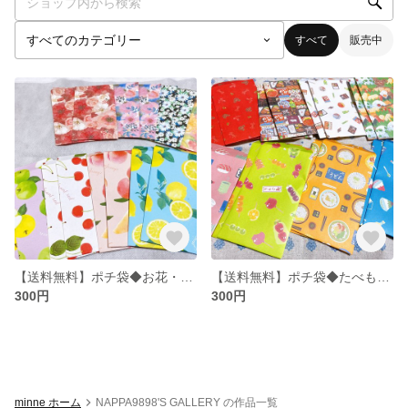
すべて
販売中
【送料無料】ポチ袋◆お花・フルーツ◆
【送料無料】ポチ袋◆たべもの◆
300円
300円
minne ホーム
NAPPA9898'S GALLERY の作品一覧