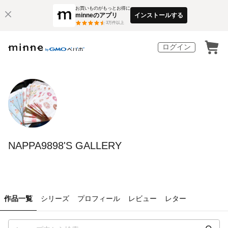
お買いものがもっとお得に
minneのアプリ
インストールする
3
万件以上
ログイン
NAPPA9898'S GALLERY
作品一覧
シリーズ
プロフィール
レビュー
レター