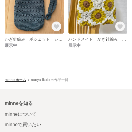
かぎ針編み ポシェット ショルダーバッグ
ハンドメイド かぎ針編み グラニースクエア ひまわり モチーフ編み カバン バッグ
展示中
展示中
minne ホーム
naoya-ikuto の作品一覧
minneを知る
minneについて
minneで買いたい