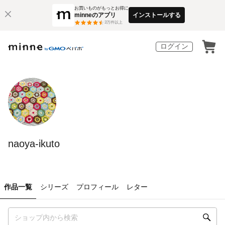
お買いものがもっとお得に
minneのアプリ
インストールする
3
万件以上
ログイン
naoya-ikuto
作品一覧
シリーズ
プロフィール
レター