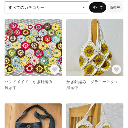
すべて
販売中
ハンドメイド かぎ針編み モチーフ編み マルチカバー
かぎ針編み グラニースクエア ひまわり カバン
展示中
展示中