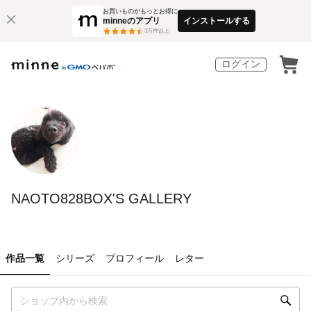
お買いものがもっとお得に
minneのアプリ
インストールする
3
万件以上
ログイン
NAOTO828BOX'S GALLERY
作品一覧
シリーズ
プロフィール
レター