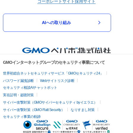
コーポレートサイト
採用サイト
AIへの取り組み
GMOインターネットグループのセキュリティ事業について
世界初総合ネットセキュリティサービス「GMOセキュリティ24」
パスワード漏洩診断
Webサイトリスク診断
セキュリティ相談AIチャットボット
実在証明・盗聴対策
サイバー攻撃対策（GMOサイバーセキュリティ byイエラエ）
サイバー攻撃対策（GMO Flatt Security）
なりすまし対策
セキュリティ事業の軌跡