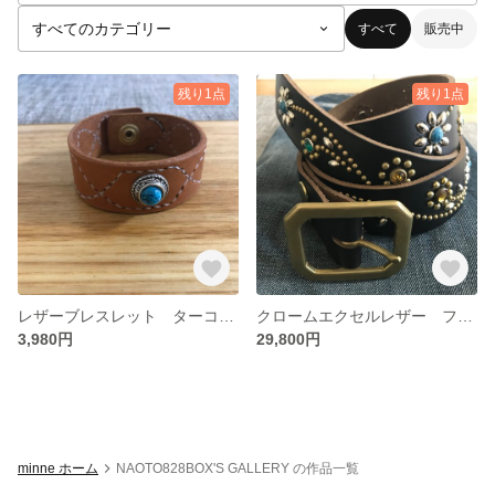
すべて
販売中
残り1点
残り1点
レザーブレスレット ターコイズコンチョ
クロームエクセルレザー フラワースタッズベルト ブラック
3,980円
29,800円
minne ホーム
NAOTO828BOX'S GALLERY の作品一覧