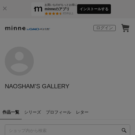
お買いものがもっとお得に
minneのアプリ
インストールする
3
万件以上
ログイン
NAOSHAM'S GALLERY
作品一覧
シリーズ
プロフィール
レター