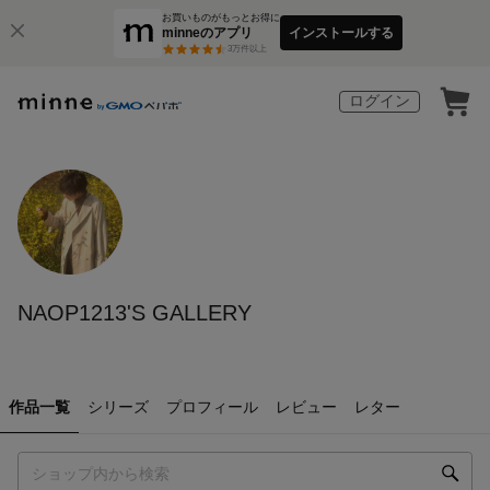
お買いものがもっとお得に
minneのアプリ
インストールする
3
万件以上
ログイン
NAOP1213'S GALLERY
作品一覧
シリーズ
プロフィール
レビュー
レター