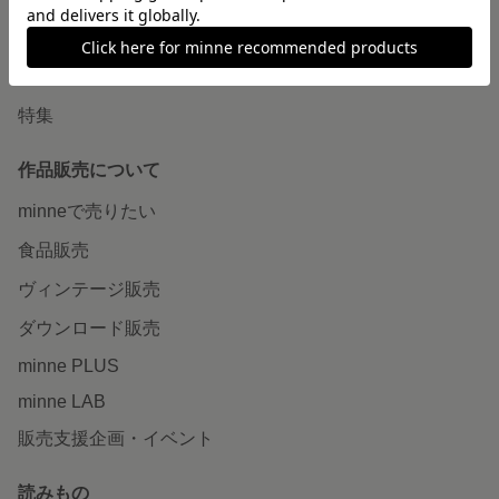
ショップをさがす
ランキング
特集
作品販売について
minneで売りたい
食品販売
ヴィンテージ販売
ダウンロード販売
minne PLUS
minne LAB
販売支援企画・イベント
読みもの