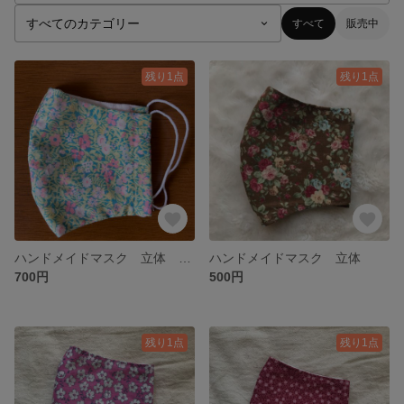
すべて
販売中
残り1点
残り1点
ハンドメイドマスク 立体 リバティ
ハンドメイドマスク 立体
700円
500円
残り1点
残り1点