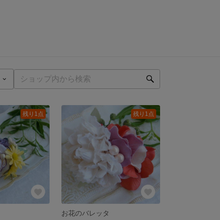
残り1点
残り1点
お花のバレッタ