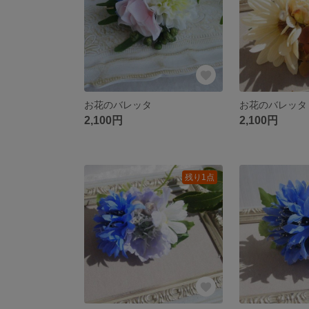
お花のバレッタ
お花のバレッタ
2,100円
2,100円
残り1点