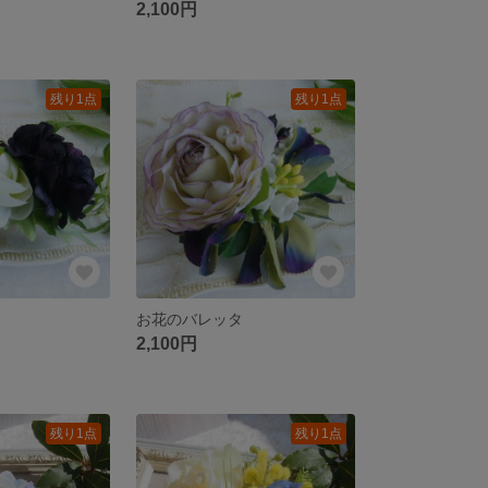
2,100円
残り1点
残り1点
お花のバレッタ
2,100円
残り1点
残り1点