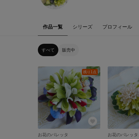
作品一覧
シリーズ
プロフィール
すべて
販売中
残り1点
お花のバレッタ
お花のバレッタ