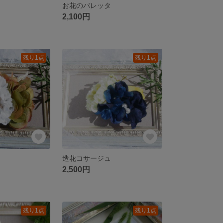
お花のバレッタ
2,100円
残り1点
残り1点
造花コサージュ
2,500円
残り1点
残り1点