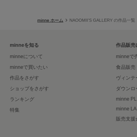
minne ホーム
NAOOMII'S GALLERY の作品一覧
minneを知る
作品販売
minneについて
minne
minneで買いたい
食品販売
作品をさがす
ヴィンテ
ショップをさがす
ダウンロ
minne P
ランキング
minne L
特集
販売支援