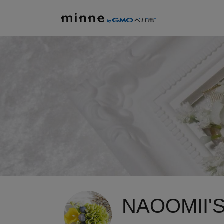
NAOOMII'