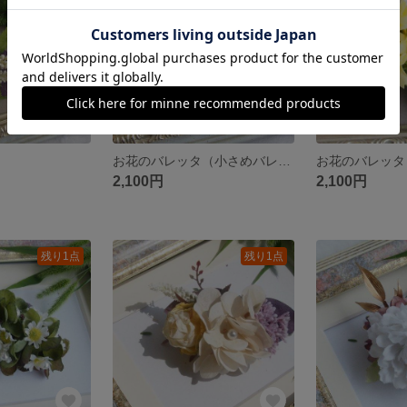
お花のバレッタ（小さめバレッタ）
お花のバレッタ
2,100円
2,100円
残り1点
残り1点