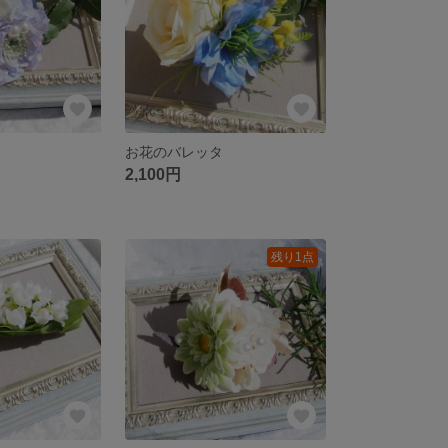
お花のバレッタ
2,100円
残り1点