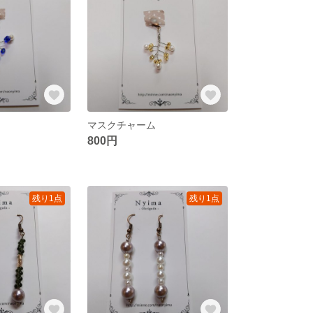
マスクチャーム
800円
残り1点
残り1点