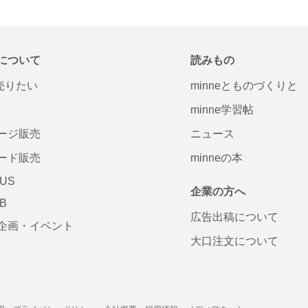
について
読みもの
で売りたい
minneとものづくりと
minne学習帖
ージ販売
ニュース
ード販売
minneの本
LUS
企業の方へ
AB
広告出稿について
企画・イベント
大口注文について