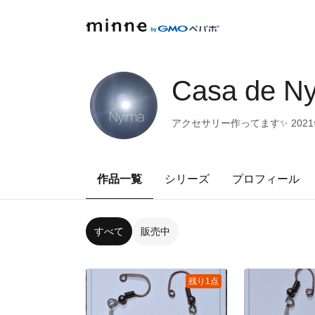
Casa de N
アクセサリー作ってます✨ 202
作品一覧
シリーズ
プロフィール
すべて
販売中
残り1点