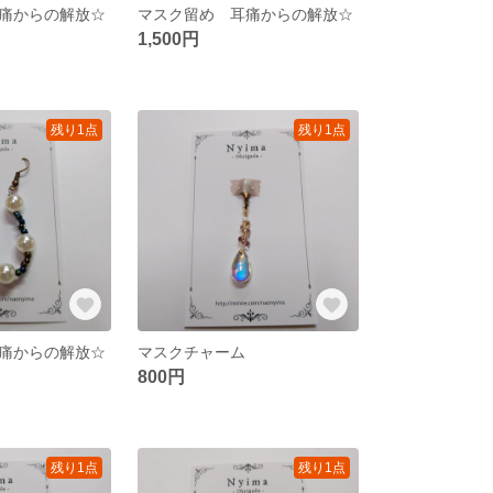
痛からの解放☆
マスク留め 耳痛からの解放☆
1,500円
残り1点
残り1点
痛からの解放☆
マスクチャーム
800円
残り1点
残り1点