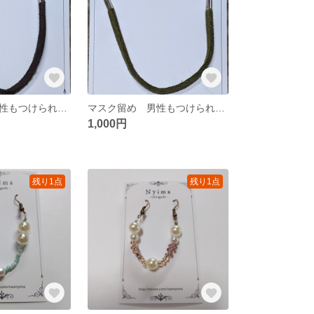
マスク留め 男性もつけられるスエード調の紐 （茶色）
マスク留め 男性もつけられるスエード調の紐 （深み緑）
1,000円
残り1点
残り1点