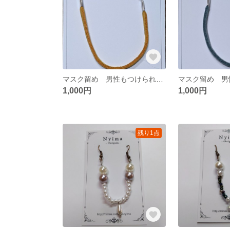
マスク留め 男性もつけられるスエード調の紐 （雌黄）
1,000円
1,000円
残り1点