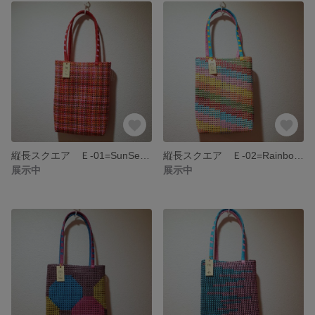
縦長スクエア Ｅ-01=SunSetRed/レッド・オレンジ・ピンク・ブラウン
縦長スクエア Ｅ-02=Rainbow/イエロー・ライトブルー・ピンク・グリーン・レッド・オレンジ
展示中
展示中