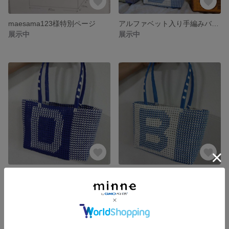
maesama123様特別ページ
アルファベット入り手編みバッグ送料無料 Baseball
展示中
展示中
アルファベット文字入れバスケットバッグ＝Baseball-D ブルー/ホワイト
アルファベット文字入れバスケットバッグ＝Baseball-B ホワイト/ブルー
展示中
展示中