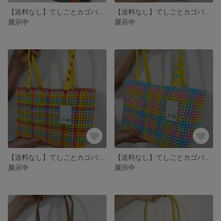
【送料なし】てしごとカゴバッグ＝J-06 ランダム/コスモス・グリーン・ブルー・パープル
【送料なし】てしごとカゴバッグ＝J-05 ボーダー/ライトパープル・パープル・ピンク
展示中
展示中
【送料なし】てしごとカゴバッグ＝J-04 #ハッシュタグ/イエロー・レッド・ピンク・オレンジ・ライトグリーン
【送料なし】てしごとカゴバッグ＝J-03 ランダム/ピンク・ライトグリーン・ライトブルー
展示中
展示中