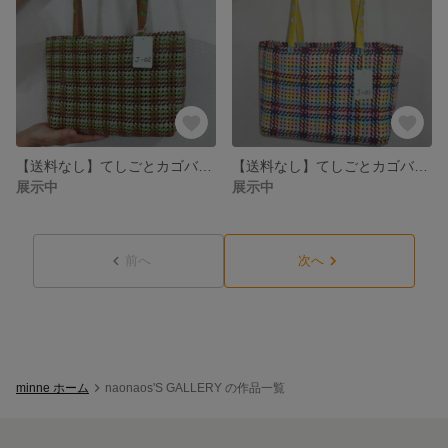
【送料なし】てしごとカゴバッグ＝J-02 格子/ライトブラウン・ライトグリーン・グリーン
【送料なし】てしごとカゴバッグ＝J-01 ランダム/レッド・ライトブルー・ネイビー・ピンクなど
展示中
展示中
前へ
次へ
minne ホーム
naonaos'S GALLERY の作品一覧