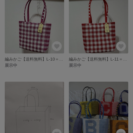
編みかご【送料無料】L-10＝パープル・ホワイト
編みかご【送料無料】L-11＝レッド・ホワイト・チェック
展示中
展示中