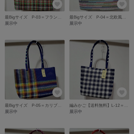
最Bigサイズ P-03＝フランス風/ミント
最Bigサイズ P-04＝北欧風 ホワイトベース
展示中
展示中
最Bigサイズ P-05＝カリブ海風/ブルー・イエロー・レッド・ホワイト
編みかご【送料無料】L-12＝ブルー・ホワイト・ギンガムチェック
展示中
展示中