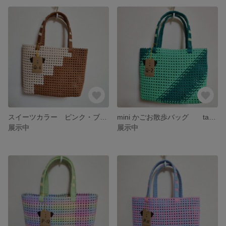
スイーツカラー ピンク・ブラウン strawberrychocolate Q-6
mini かごお散歩バッグ tasuki Q-2
展示中
展示中