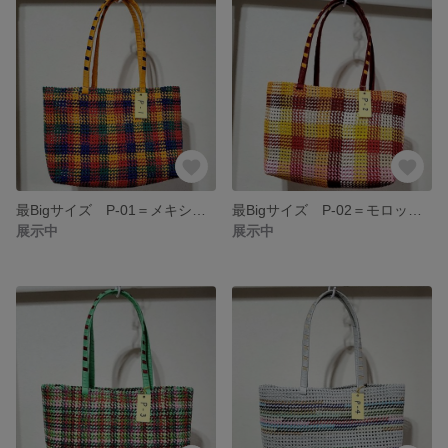
最Bigサイズ P-01＝メキシカン/オレンジ・レッド・ブルー・グリーン・
最Bigサイズ P-02＝モロッカン/イエロー・ホワイト・レッド
展示中
展示中