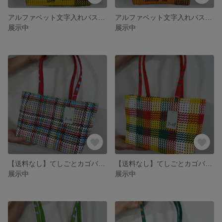
アルファベット文字入れバスケットバッグ＝Baseball-T イエロー/ブラック
アルファベット文字入れバスケットバッグ＝Baseball-G オレンジ/ブラック
展示中
展示中
【送料なし】てしごとカゴバッグ＝J-10 ランダム/レッド・ブラック・ホワイト・グリーン・ピンク
【送料なし】てしごとカゴバッグ＝J-09 格子/レッド・イエロー・グリーン・ホワイト
展示中
展示中