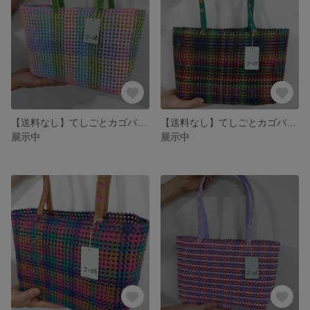
【送料なし】てしごとカゴバッグ＝J-08 パステル格子/ピンク・ライトブラウン・ライトブルー・グリーン
【送料なし】てしごとカゴバッグ＝J-07 ランダム/１２色
展示中
展示中