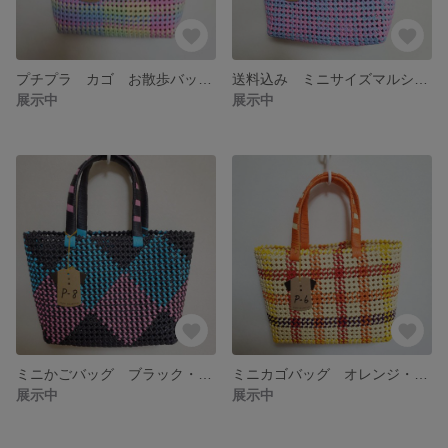
プチプラ カゴ お散歩バッグ p=12
送料込み ミニサイズマルシェバッグp=11
展示中
展示中
ミニかごバッグ ブラック・ピンク・ライトブルー squareCheck p=8
ミニカゴバッグ オレンジ・イエロー・レッド・ホワイトp=6
展示中
展示中