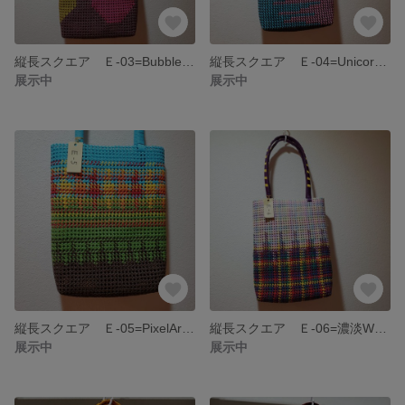
縦長スクエア Ｅ-03=Bubbles/イエロー・ライトブルー・ピンク・ブラウン
縦長スクエア Ｅ-04=Unicorn/ライトブルー・ピンク
展示中
展示中
縦長スクエア Ｅ-05=PixelArt/ライトブルー・イエロー・オレンジ・レッド・グリーン・ブラウン
縦長スクエア Ｅ-06=濃淡Wチェック/タータンチェック×ファンシーチェック
展示中
展示中