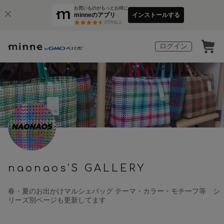
お買いものがもっとお得に
minneのアプリ
インストールする
3
万件以上
ログイン
naonaos'S GALLERY
春・夏のお出かけマルシェバッグ テーマ・カラー・モチーフ等 シ
リーズ別ページも更新してます