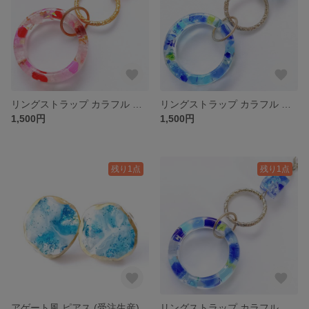
リングストラップ カラフル 琉球ガラス カレット ピンク 金箔 ホログラム
リングストラップ カラフル 琉球ガラス カレット 細かめ 青 碧 ブルー
1,500円
1,500円
残り1点
残り1点
アゲート風 ピアス (受注生産)
リングストラップ カラフル 琉球ガラス カレット 青 碧 ブルー