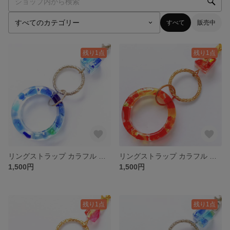
すべて
販売中
残り1点
残り1点
リングストラップ カラフル 琉球ガラス カレット 青 碧 ブルー
リングストラップ カラフル 琉球ガラス カレット 多め レッド 赤
1,500円
1,500円
残り1点
残り1点