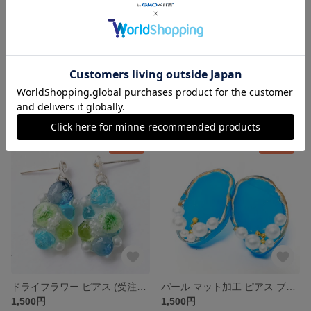
リングストラップ カラフル イエロー 黄色
リングストラップ カラフル オレンジ 橙
1,500円
1,500円
残り1点
残り1点
ドライフラワー ピアス (受注生産)
パール マット加工 ピアス ブルー 青(受注生産)
1,500円
1,500円