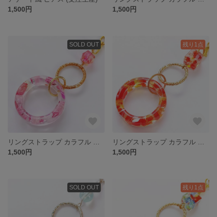
1,500円
1,500円
SOLD OUT
残り1点
リングストラップ カラフル ドライフラワー ピンク ホログラム
リングストラップ カラフル 琉球ガラス カレット 多め レッド 赤
1,500円
1,500円
SOLD OUT
残り1点