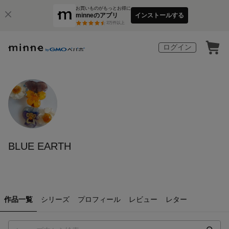
お買いものがもっとお得に
minneのアプリ
インストールする
3
万件以上
ログイン
BLUE EARTH
作品一覧
シリーズ
プロフィール
レビュー
レター