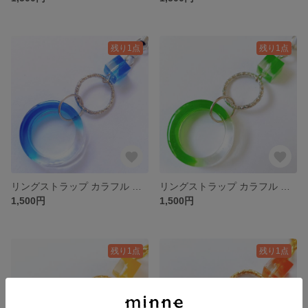
残り1点
残り1点
リングストラップ カラフル シアン ライトブルー 青
リングストラップ カラフル 黄緑 ライトグリーン クリームソーダカラー
1,500円
1,500円
残り1点
残り1点