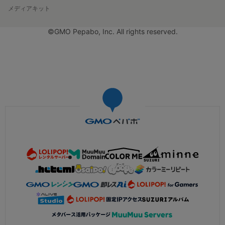
メディアキット
©GMO Pepabo, Inc. All rights reserved.