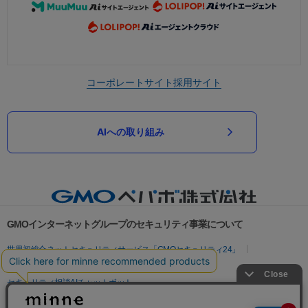
コーポレートサイト
採用サイト
AIへの取り組み
GMOインターネットグループのセキュリティ事業について
世界初総合ネットセキュリティサービス「GMOセキュリティ24」
パスワード漏洩診断
Webサイトリスク診断
セキュリティ相談AIチャットボット
実在証明・盗聴対策