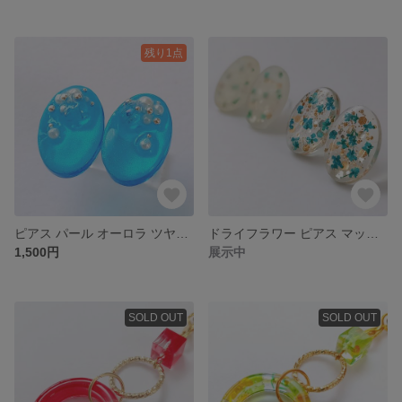
残り1点
ピアス パール オーロラ ツヤ加工(受注生産)
ドライフラワー ピアス マット ツヤ加工
1,500円
展示中
SOLD OUT
SOLD OUT