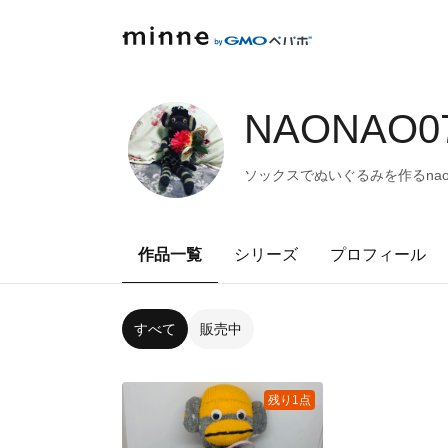
NAONAO07
ソックスでぬいぐるみを作るnao
作品一覧
シリーズ
プロフィール
すべて
販売中
残り1点