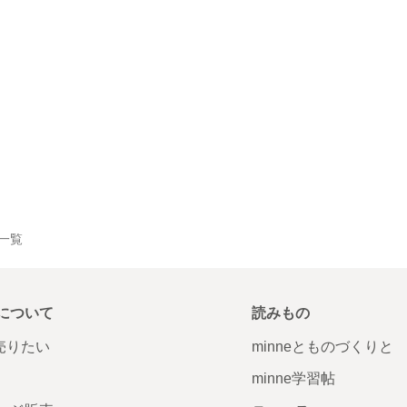
品一覧
について
読みもの
で売りたい
minneとものづくりと
minne学習帖