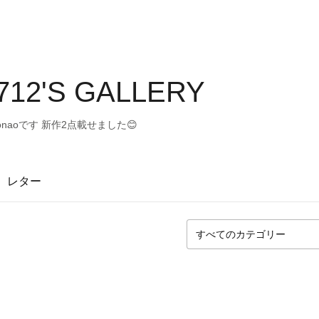
12'S GALLERY
naoです 新作2点載せました😊
レター