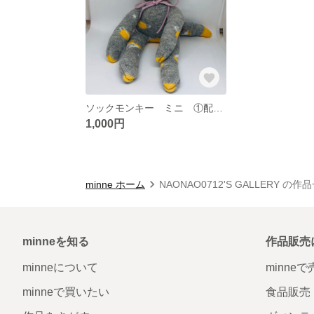
ソックモンキー ミニ ①配送料込み
1,000円
minne ホーム
NAONAO0712'S GALLERY の作
minneを知る
作品販売
minneについて
minne
minneで買いたい
食品販売