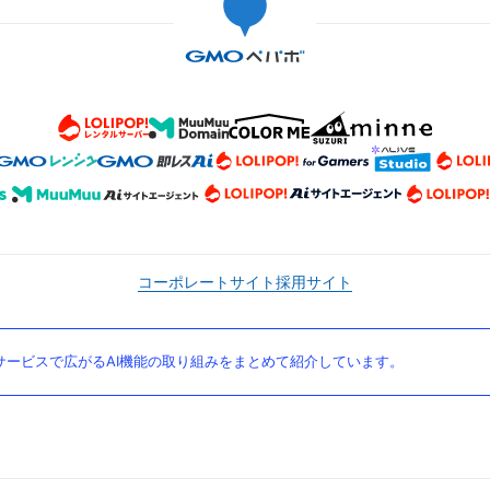
コーポレートサイト
採用サイト
ービスで広がるAI機能の取り組みをまとめて紹介しています。