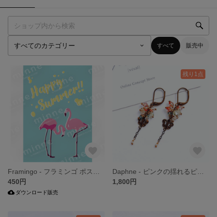
すべて
販売中
残り1点
Framingo - フラミンゴ ポスター
Daphne - ピンクの揺れるピアス
450円
1,800円
ダウンロード販売