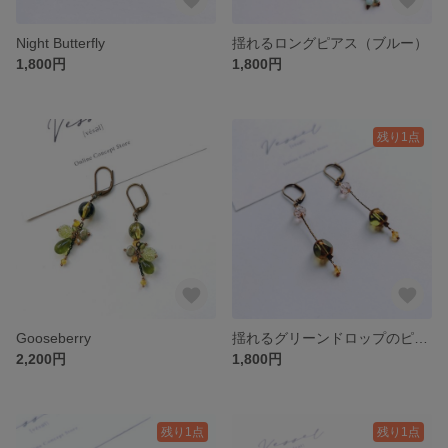
Night Butterfly
揺れるロングピアス（ブルー）
1,800円
1,800円
残り1点
Gooseberry
揺れるグリーンドロップのピアス
2,200円
1,800円
残り1点
残り1点