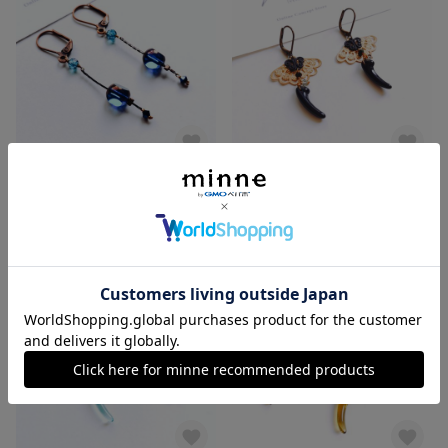
揺れるブルードロップのピアス
Annabella (ブラック）
1,800円
2,200円
残り1点
残り1点