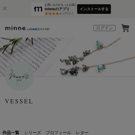
お買いものがもっとお得に
minneのアプリ
インストールする
3
万件以上
ログイン
VESSEL
作品一覧
シリーズ
プロフィール
レター