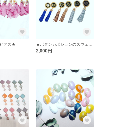
ピアス★
★ボタンカボションのスウェードタッセルピアス＆イヤリング★
2,000円