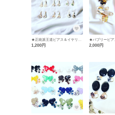
★正統派王道ピアス＆イヤリング★
1,200円
2,000円