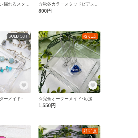
☆グラデーション揺れるスタッドピアス☆
☆秋冬カラースタッドピアス＆イヤリング☆
800円
SOLD OUT
残り1点
☆恵理様♡オーダーメイド･ブレスレット☆
☆完全オーダーメイド･応援グッズ☆
1,550円
残り1点