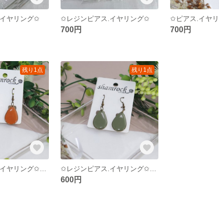
.イヤリング✩
✩レジンピアス.イヤリング✩
700円
700円
残り1点
残り1点
✩レジンピアス.イヤリング✩アンティーク風
✩レジンピアス.イヤリング✩アンティーク風
600円