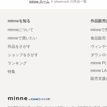
minne ホーム
shamrock の作品一覧
minneを知る
作品販売
minneについて
minne
minneで買いたい
食品販売
作品をさがす
ヴィンテ
ショップをさがす
ダウンロ
minne P
ランキング
minne L
特集
販売支援