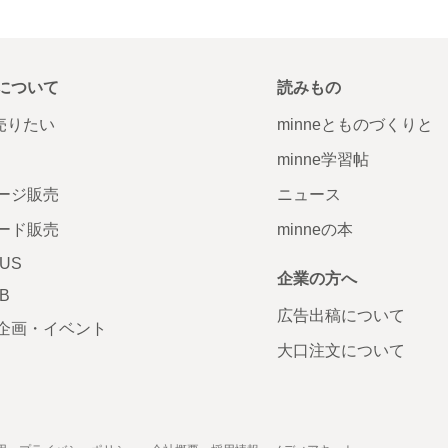
について
読みもの
で売りたい
minneとものづくりと
minne学習帖
ージ販売
ニュース
ード販売
minneの本
LUS
企業の方へ
AB
広告出稿について
企画・イベント
大口注文について