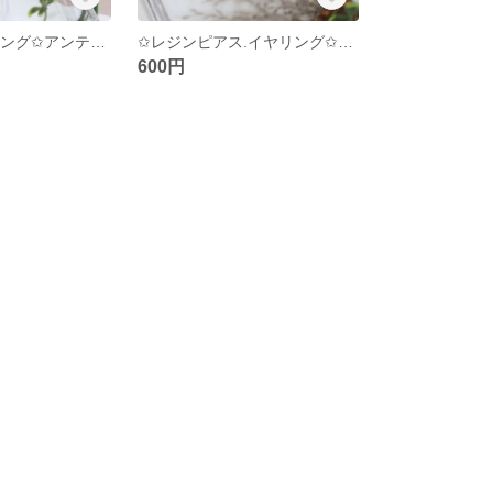
✩ピアス.イヤリング✩アンティーク風
✩レジンピアス.イヤリング✩アンティーク風
600円