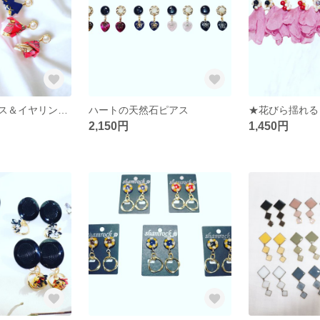
★バブリーピアス＆イヤリング★
ハートの天然石ピアス
★花びら揺れる
2,150円
1,450円