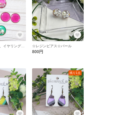
☆レジンピアス、イヤリング☆アンティーク風
☆レジンピアス☆パール
800円
残り1点