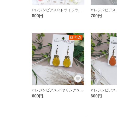
✩レジンピアス✩ドライフラワー
✩レジンピアス
800円
700円
残り1点
✩レジンピアス.イヤリング✩アンティーク風
600円
600円