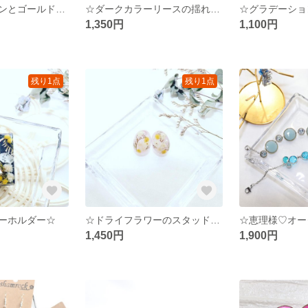
★ブラックボタンとゴールドタッセルのピアス★
☆ダークカラーリースの揺れるゴールドピアス☆
1,350円
1,100円
残り1点
残り1点
ーホルダー☆
☆ドライフラワーのスタッドピアス☆
1,450円
1,900円