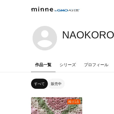
NAOKORO
作品一覧
シリーズ
プロフィール
すべて
販売中
残り1点