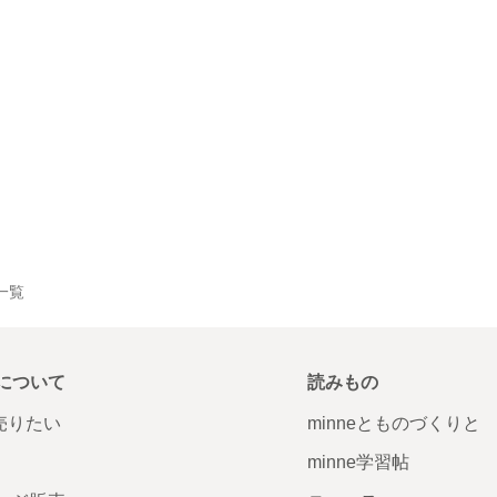
品一覧
について
読みもの
で売りたい
minneとものづくりと
minne学習帖