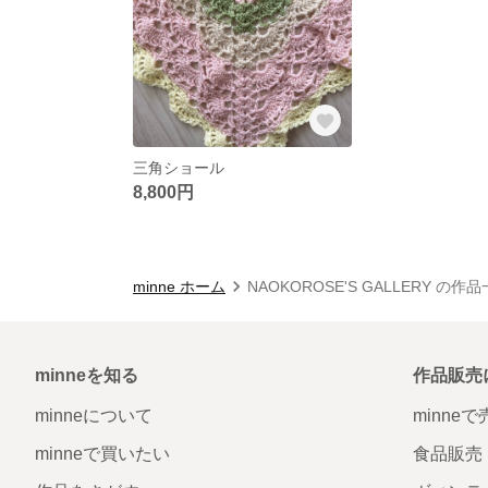
三角ショール
8,800円
minne ホーム
NAOKOROSE'S GALLERY の作
minneを知る
作品販売
minneについて
minne
minneで買いたい
食品販売