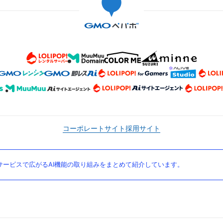
コーポレートサイト
採用サイト
ービスで広がるAI機能の取り組みをまとめて紹介しています。