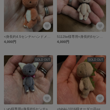
<身長約4.5センチ>ハンドメイドのbabyかいじゅうさん （レンガ色）
5112lie様専用<身長約5センチ>ハンドメイドのbabyウサギさん
4,000円
4,000円
SOLD OUT
SOLD OUT
いぬ様専用<身長約5センチ>ハンドメイドのbabyグレーネコさん
<hibiki-1016様オーダー品><身長約4.5センチ>ハンドメイドのbabyかいじゅうさん