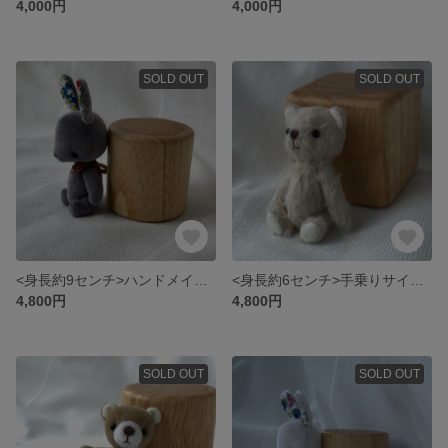
4,000円
4,000円
SOLD OUT
SOLD OUT
<身長約9センチ>ハンドメイドのbabyウサギさん（グレー×リバティ）
<身長約6センチ>手乗りサイズのハンドメイドテディベア（紅茶染め）
4,800円
4,800円
SOLD OUT
SOLD OUT