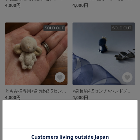
4,000円
4,000円
SOLD OUT
SOLD OUT
ともみ様専用<身長約3.5センチ>ハンドメイドのbaby白ねずみさん
<身長約4.5センチ>ハンドメイドのbabyかいじゅうさん（ネイビーver）
4,000円
4,000円
SOLD OUT
SOLD OUT