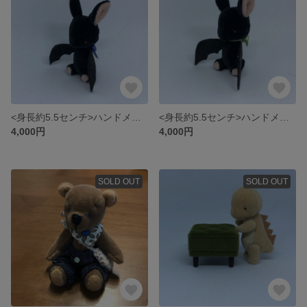
<身長約5.5センチ>ハンドメイドのbabyコウモリさん （ブルーリボン）
<身長約5.5センチ>ハンドメイドのbabyコウモリさん （グリーンリボン）
4,000円
4,000円
SOLD OUT
SOLD OUT