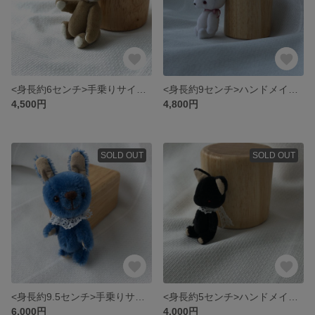
<身長約6センチ>手乗りサイズのハンドメイドテディベア（ベージュ×ホワイト）
<身長約9センチ>ハンドメイドのbabyウサギさん（ホワイト×リバティ）
4,500円
4,800円
SOLD OUT
SOLD OUT
<身長約9.5センチ>手乗りサイズのブルーのうさぎさん
<身長約5センチ>ハンドメイドのbabyクロネコさん
6,000円
4,000円