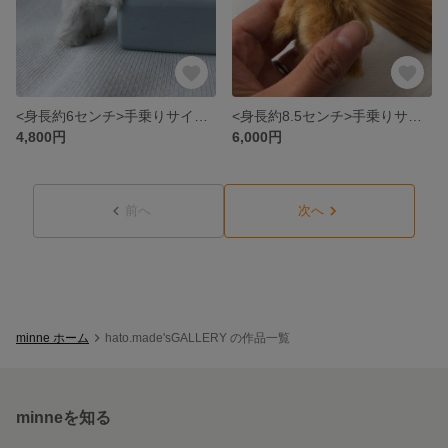
<身長約6センチ>手乗りサイズのハンドメイドテディベア（ホワイト）
<身長約8.5センチ>手乗りサイズのハンドメイドテディベア
4,800円
6,000円
前へ
次へ
minne ホーム
hato.made'sGALLERY の作品一覧
minneを知る