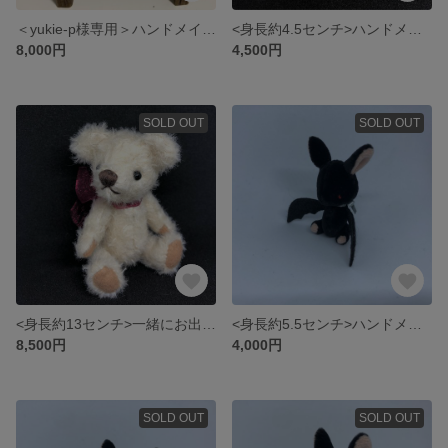
＜yukie-p様専用＞ハンドメイドのキツネさんとかいじゅうさん(ネイビー)
<身長約4.5センチ>ハンドメイドのbabyモグラさん
8,000円
4,500円
SOLD OUT
SOLD OUT
<身長約13センチ>一緒にお出かけサイズのハンドメイドテディベア／ホワイト
<身長約5.5センチ>ハンドメイドのbabyコウモリさん （ペールブルーリボン）
8,500円
4,000円
SOLD OUT
SOLD OUT