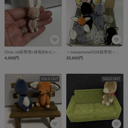
Choc mi様専用<身長約6センチ>ハンドメイドうさぎさん
＜masamune0106様専用＞リバティうさぎさん（ブラック、グレー）、かいじゅうさん、ゾウさん、キツネさん、クロネコさん
4,000円
25,600円
SOLD OUT
SOLD OUT