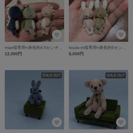
miar様専用<身長約4.5センチ>かいじゅうさん3きょうだい
kouta-m様専用<身長約6センチ>ハンドメイドの双子うさぎさん
12,000円
8,000円
SOLD OUT
SOLD OUT