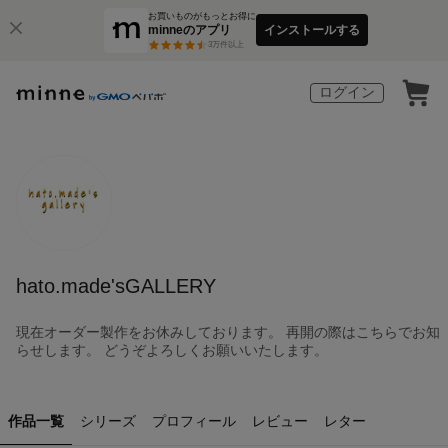
お買いものがもっとお得に
minneのアプリ
インストールする
3
万件以上
ログイン
hato.made'sGALLERY
現在オーダー製作をお休みしております。 再開の際はこちらでお知
らせします。 どうぞよろしくお願いいたします。
作品一覧
シリーズ
プロフィール
レビュー
レター