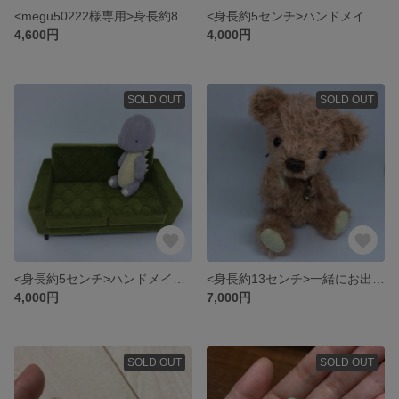
<megu50222様専用>身長約8センチ 手乗りサイズのハンドメイドテディベア（お洋服付き）
<身長約5センチ>ハンドメイドのbabyくびながかいじゅうさん（イエローベージュ）
4,600円
4,000円
SOLD OUT
SOLD OUT
<身長約5センチ>ハンドメイドのbabyくびながかいじゅうさん
<身長約13センチ>一緒にお出かけサイズのハンドメイドテディベア
4,000円
7,000円
SOLD OUT
SOLD OUT