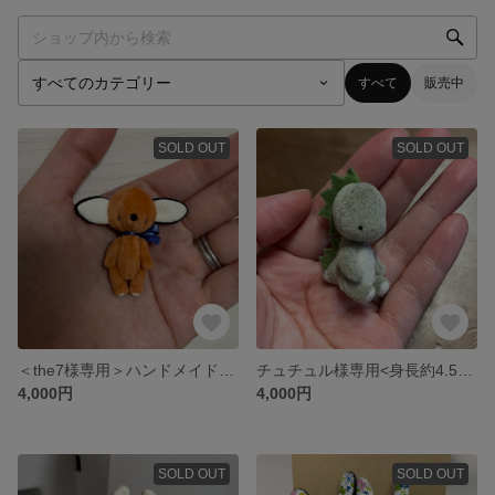
すべて
販売中
SOLD OUT
SOLD OUT
＜the7様専用＞ハンドメイドのキツネさん
チュチュル様専用<身長約4.5センチ>ハンドメイドのbabyかいじゅうさん
4,000円
4,000円
SOLD OUT
SOLD OUT