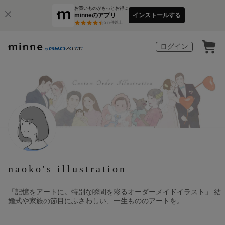
お買いものがもっとお得に
minneのアプリ
インストールする
3
万件以上
ログイン
naoko's illustration
「記憶をアートに。特別な瞬間を彩るオーダーメイドイラスト」 結
婚式や家族の節目にふさわしい、一生もののアートを。