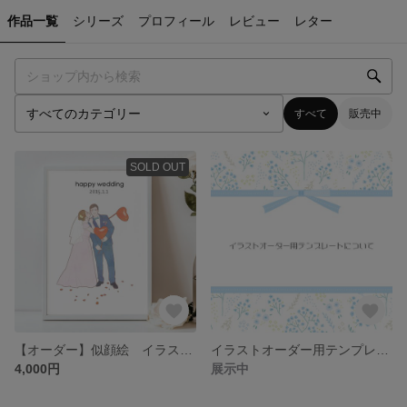
作品一覧
シリーズ
プロフィール
レビュー
レター
すべて
販売中
SOLD OUT
【オーダー】似顔絵 イラスト ウェディング 結婚式 ウェルカムボード 家族 子供 赤ちゃん ベビー ペット 記念日 誕生日 還暦 出産祝い お祝い プレゼント ギフト アイコン 待ち受け
イラストオーダー用テンプレートについて
4,000円
展示中