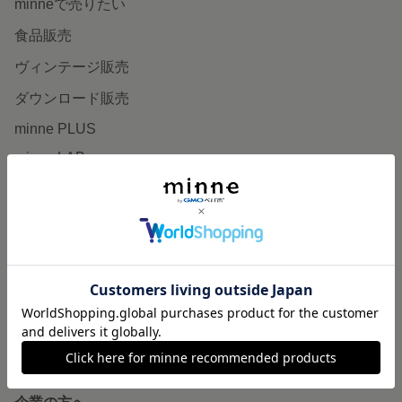
minneで売りたい
食品販売
ヴィンテージ販売
ダウンロード販売
minne PLUS
minne LAB
販売支援企画・イベント
読みもの
minneとものづくりと
minne学習帖
ニュース
minneの本