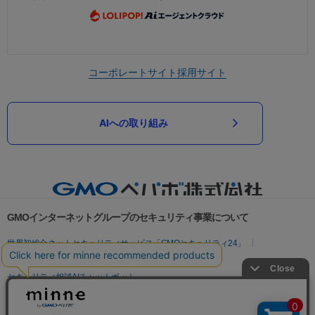
コーポレートサイト
採用サイト
AIへの取り組み
GMOインターネットグループのセキュリティ事業について
世界初総合ネットセキュリティサービス「GMOセキュリティ24」
パスワード漏洩診断
Webサイトリスク診断
セキュリティ相談AIチャットボット
実在証明・盗聴対策
サイバー攻撃対策（GMOサイバーセキュリティ byイエラエ）