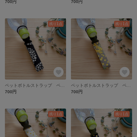
700円
700円
残り1点
残り1点
ペットボトルストラップ ペットボトルホルダー ブラック 花柄 カラビナ付き 3ways
ペットボトルストラップ ペットボトルホルダー ベージュ ミモザ柄 カラビナ付き 3ways
700円
700円
残り1点
残り1点