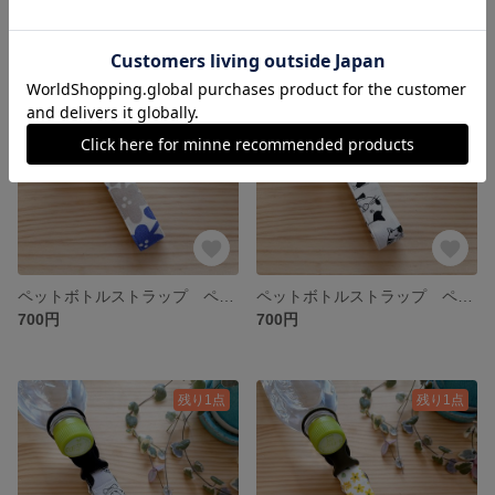
残り1点
残り1点
ペットボトルストラップ ペットボトルホルダー ブルー 花柄 カラビナ付き 3ways
ペットボトルストラップ ペットボトルホルダー オフホワイト ネコ柄 カラビナ付き 3ways
700円
700円
残り1点
残り1点