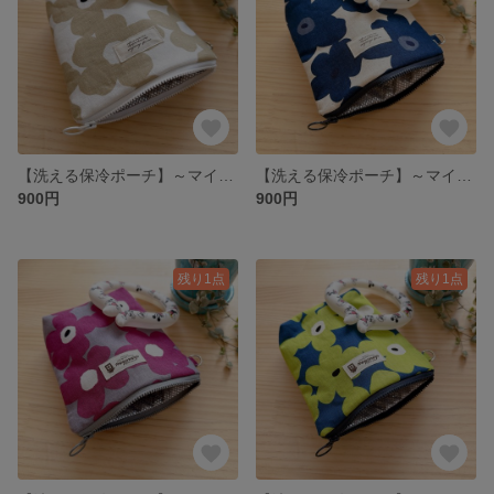
【洗える保冷ポーチ】～マイクロファイバーポケット付き～ オフホワイト 花柄
【洗える保冷ポーチ】～マイクロファイバーポケット付き～ ネイビー 花柄
900円
900円
残り1点
残り1点