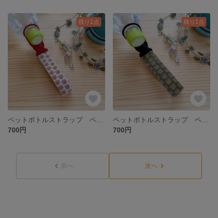
残り1点
残り1点
ペットボトルストラップ ペットボトルホルダー 生成り 赤花柄 カラビナ付き 3ways
ペットボトルストラップ ペットボトルホルダー ブラウン 花柄 カラビナ付き 3ways
700円
700円
前へ
次へ