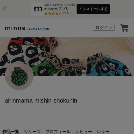
お買いものがもっとお得に
minneのアプリ
インストールする
3
万件以上
ログイン
airinmama mishin-shokunin
作品一覧
シリーズ
プロフィール
レビュー
レター