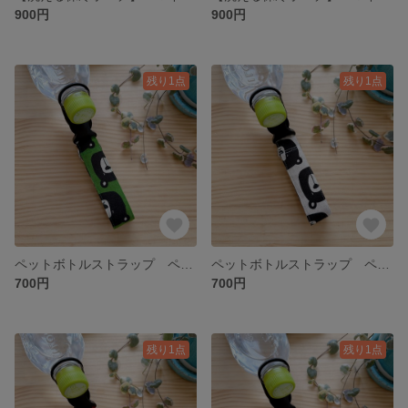
900円
900円
残り1点
残り1点
ペットボトルストラップ ペットボトルホルダー グリーン クマ柄 カラビナ付き 3ways
ペットボトルストラップ ペットボトルホルダー 生成り クマ柄 カラビナ付き 3ways
700円
700円
残り1点
残り1点