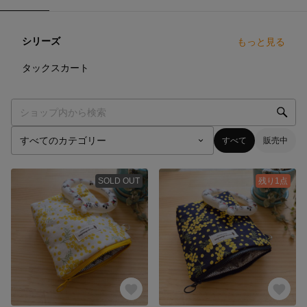
シリーズ
もっと見る
5
点
タックスカート
すべて
販売中
SOLD OUT
残り1点