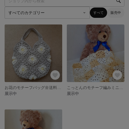
すべて
販売中
お花のモチーフバッグ🌼送料込みのお値段です。
こっとんのモチーフ編みミニブランケット/マルチカバー イエロー×オフホワイト
展示中
展示中