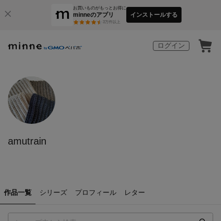
お買いものがもっとお得に
minneのアプリ
インストールする
3
万件以上
ログイン
amutrain
作品一覧
シリーズ
プロフィール
レター