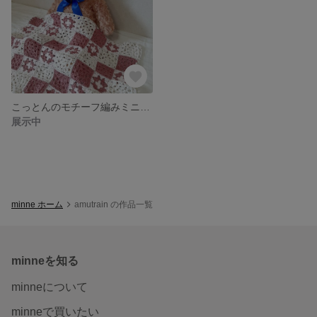
こっとんのモチーフ編みミニブランケット/マルチカバー ピンク×オフホワイト
展示中
minne ホーム
amutrain の作品一覧
minneを知る
minneについて
minneで買いたい