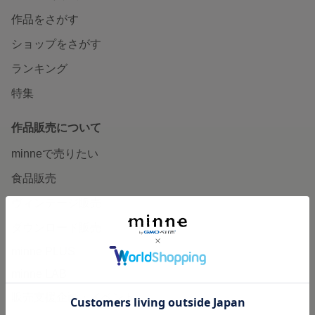
作品をさがす
ショップをさがす
ランキング
特集
作品販売について
minneで売りたい
食品販売
ヴィンテージ販売
ダウンロード販売
minne PLUS
minne LAB
販売支援企画・イベント