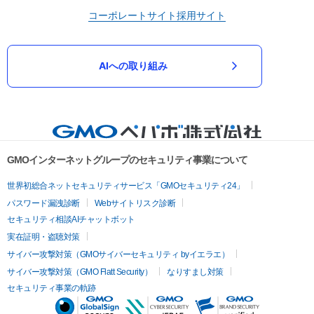
コーポレートサイト
採用サイト
AIへの取り組み
GMOインターネットグループのセキュリティ事業について
世界初総合ネットセキュリティサービス「GMOセキュリティ24」
パスワード漏洩診断
Webサイトリスク診断
セキュリティ相談AIチャットボット
実在証明・盗聴対策
サイバー攻撃対策（GMOサイバーセキュリティ byイエラエ）
サイバー攻撃対策（GMO Flatt Security）
なりすまし対策
セキュリティ事業の軌跡