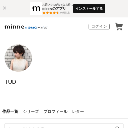
お買いものがもっとお得に
minneのアプリ
インストールする
3
万件以上
ログイン
TUD
作品一覧
シリーズ
プロフィール
レター