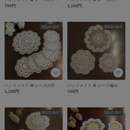
700円
1,100円
SOLD OUT
SOLD OUT
ハンドメイド ✿ レースの手編みコースター 6枚 ＆ ポットマット 1枚
ハンドメイド ✿ レース編み ドイリー（3枚セット）
1,100円
700円
SOLD OUT
SOLD OUT