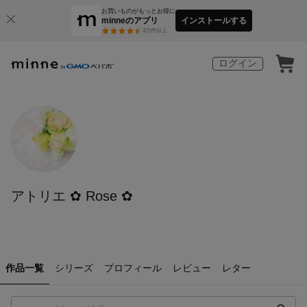
お買いものがもっとお得に
minneのアプリ
インストールする
3
万件以上
ログイン
アトリエ ✿ Rose ✿
作品一覧
シリーズ
プロフィール
レビュー
レター