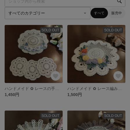
すべて
販売中
SOLD OUT
SOLD OUT
ハンドメイド ✿ レースの手編みコースター 3枚 ＆ お花のポットマット 1枚
ハンドメイド ✿ レース編み お花のドイリー
1,450円
1,500円
SOLD OUT
SOLD OUT