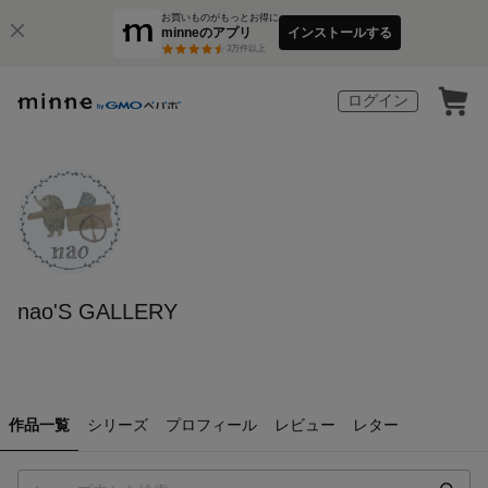
お買いものがもっとお得に
minneのアプリ
インストールする
3
万件以上
ログイン
nao'S GALLERY
作品一覧
シリーズ
プロフィール
レビュー
レター