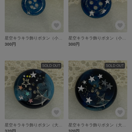
星空キラキラ飾りボタン（小2）
星空キラキラ飾りボタン（小1）
300円
300円
SOLD OUT
SOLD OUT
星空キラキラ飾りボタン（大2）
星空キラキラ飾りボタン（大1）
320円
320円