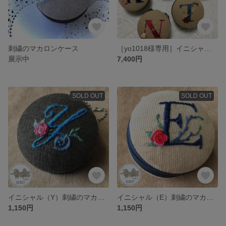
刺繍のマカロンケース
［yo1018様専用］イニシャル刺繍のマカロンケース
展示中
7,400円
SOLD OUT
SOLD OUT
イニシャル（Y）刺繍のマカロンケース
イニシャル（E）刺繍のマカロンケース
1,150円
1,150円