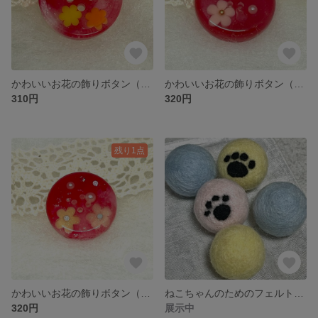
かわいいお花の飾りボタン（中 花1）
かわいいお花の飾りボタン（大 花2）
310円
320円
残り1点
かわいいお花の飾りボタン（大 花1）
ねこちゃんのためのフェルトボール
320円
展示中