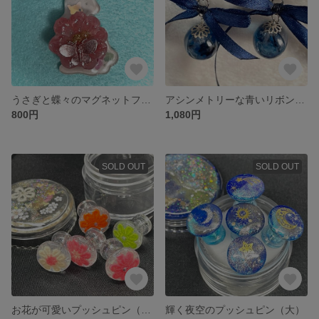
うさぎと蝶々のマグネットフック
アシンメトリーな青いリボンピアス
800円
1,080円
SOLD OUT
SOLD OUT
お花が可愛いプッシュピン（大）
輝く夜空のプッシュピン（大）