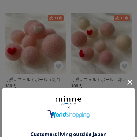
残り1点
残り1点
可愛いフェルトボール（紅白のハート柄入り）
可愛いフェルトボール（赤いハート柄入り）
380円
380円
残り1点
残り1点