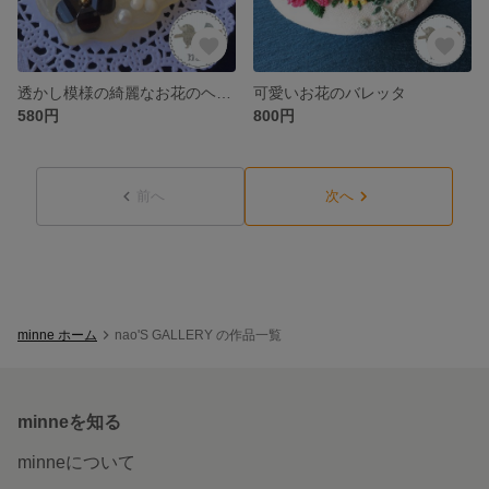
透かし模様の綺麗なお花のヘアゴム
可愛いお花のバレッタ
580円
800円
前へ
次へ
minne ホーム
nao'S GALLERY の作品一覧
minneを知る
minneについて