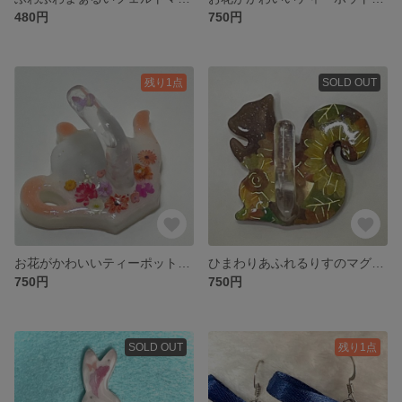
480円
750円
残り1点
SOLD OUT
お花がかわいいティーポットのマグネットフック（薄紅色）
ひまわりあふれるりすのマグネットフック
750円
750円
SOLD OUT
残り1点