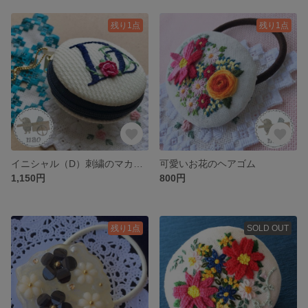
残り1点
残り1点
イニシャル（D）刺繍のマカロンケース
可愛いお花のヘアゴム
1,150円
800円
残り1点
SOLD OUT