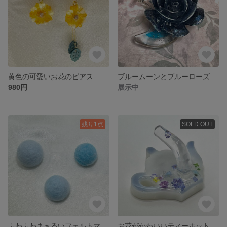
黄色の可愛いお花のピアス
ブルームーンとブルーローズ
980円
展示中
残り1点
SOLD OUT
ふわふわまぁるいフェルトマグネット
お花がかわいいティーポット型マグネットフック（青藤色）