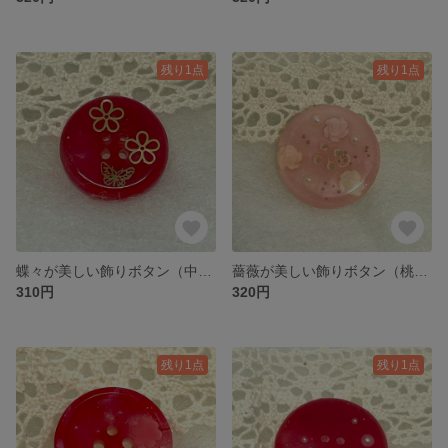
残り1点
残り1点
蝶々が美しい飾りボタン（中 蝶1）
薔薇が美しい飾りボタン（桃色）
310円
320円
残り1点
残り1点