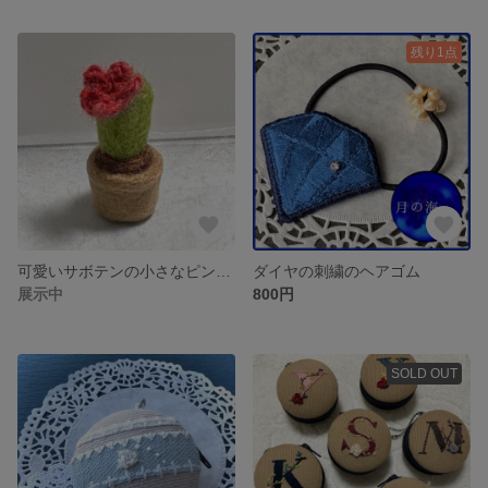
残り1点
可愛いサボテンの小さなピンクッション（液晶クリーナー）
ダイヤの刺繍のヘアゴム
展示中
800円
SOLD OUT