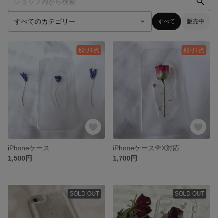
すべて
販売中
残り1点
残り1点
iPhoneケース
iPhoneケース🌹X対応
1,500円
1,700円
SOLD OUT
SOLD OUT