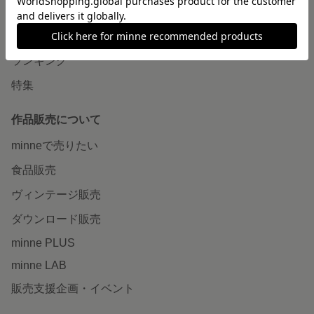
作品をさがす
ショップをさがす
ランキング
特集
作品販売について
minneで売りたい
食品販売
ヴィンテージ販売
ダウンロード販売
minne PLUS
minne LAB
販売支援企画・イベント