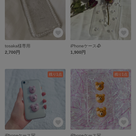
tosaka様専用
iPhoneケース🥀
2,700円
1,900円
残り1点
残り1点
iPhoneケース🐻
iPhoneケース🐻