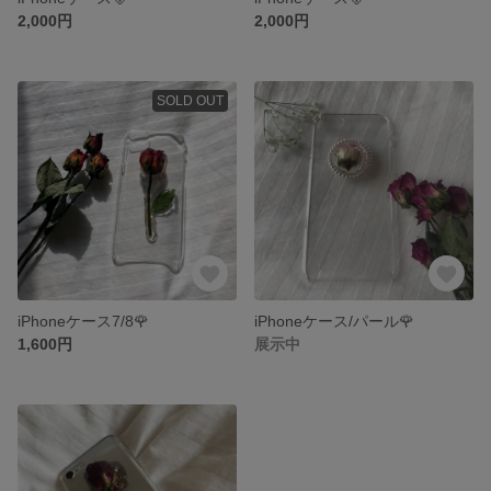
2,000円
2,000円
SOLD OUT
iPhoneケース7/8🌹
iPhoneケース/パール🌹
1,600円
展示中