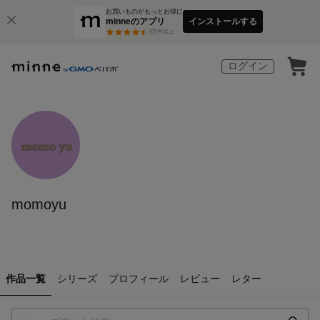
お買いものがもっとお得に
minneのアプリ
インストールする
3
万件以上
ログイン
momoyu
作品一覧
シリーズ
プロフィール
レビュー
レター