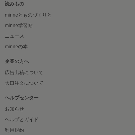
読みもの
minneとものづくりと
minne学習帖
ニュース
minneの本
企業の方へ
広告出稿について
大口注文について
ヘルプセンター
お知らせ
ヘルプとガイド
利用規約