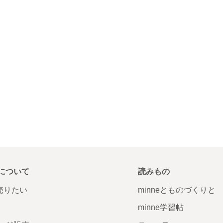
について
読みもの
で売りたい
minneとものづくりと
minne学習帖