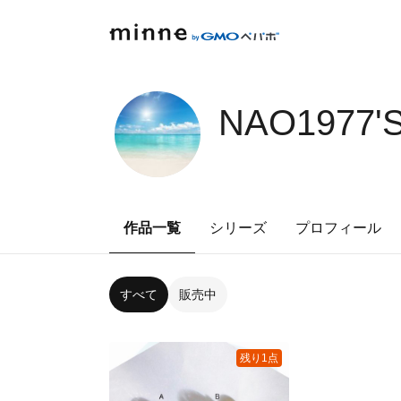
NAO1977'
作品一覧
シリーズ
プロフィール
すべて
販売中
残り1点