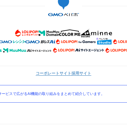
コーポレートサイト
採用サイト
ービスで広がるAI機能の取り組みをまとめて紹介しています。