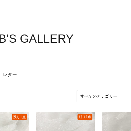
B'S GALLERY
レター
残り1点
残り1点