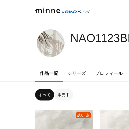
NAO1123B
作品一覧
シリーズ
プロフィール
すべて
販売中
残り1点