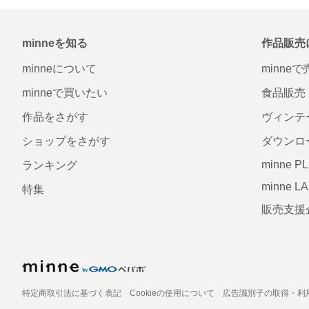
minneを知る
作品販売
minneについて
minne
minneで買いたい
食品販売
作品をさがす
ヴィンテ
ショップをさがす
ダウンロ
minne P
ランキング
minne L
特集
販売支援
特定商取引法に基づく表記
Cookieの使用について
広告識別子の取得・利