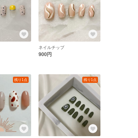
ネイルチップ
900円
残り1点
残り1点