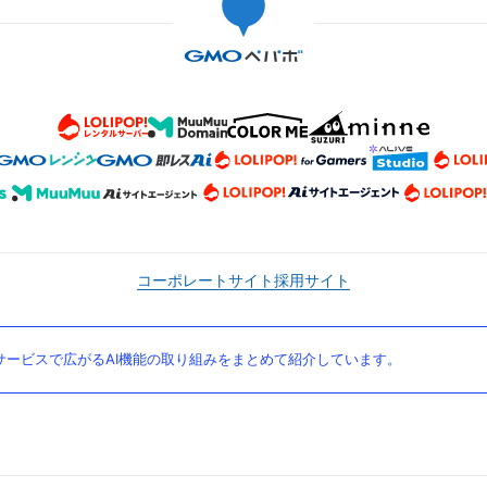
コーポレートサイト
採用サイト
ービスで広がるAI機能の取り組みをまとめて紹介しています。