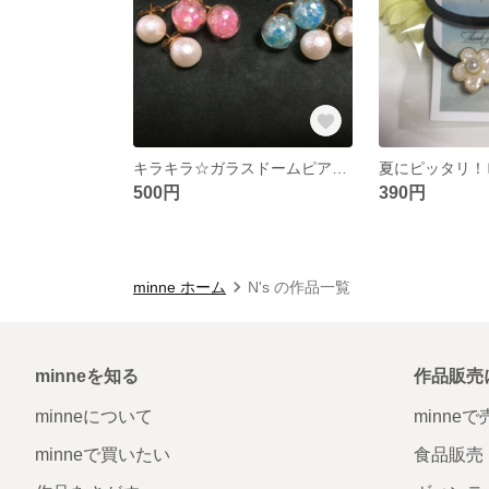
キラキラ☆ガラスドームピアス☆
500円
390円
minne ホーム
N's の作品一覧
minneを知る
作品販売
minneについて
minne
minneで買いたい
食品販売