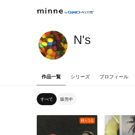
N's
作品一覧
シリーズ
プロフィール
すべて
販売中
残り1点