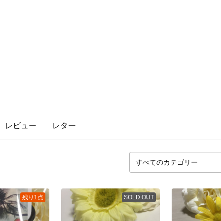
レビュー
レター
残り1点
SOLD OUT