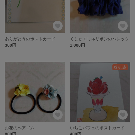
ありがとうのポストカード
くしゅくしゅリボンのバレッタ
300円
1,000円
残り1点
お花のヘアゴム
いちごパフェのポストカード
800円
400円