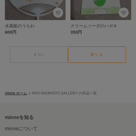
水風船のうちわ
クリームソーダのハガキ
600円
350円
前へ
次へ
minne ホーム
NAO-NAOKOO'S GALLERY の作品一覧
minneを知る
minneについて