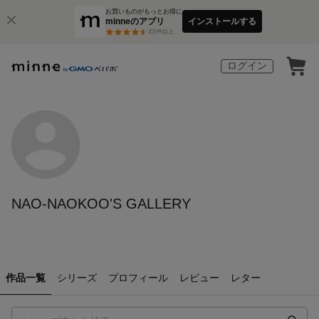
お買いものがもっとお得に
minneのアプリ
インストールする
3
万件以上
ログイン
NAO-NAOKOO'S GALLERY
作品一覧
シリーズ
プロフィール
レビュー
レター