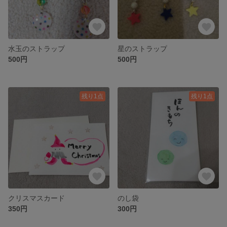
水玉のストラップ
星のストラップ
500円
500円
残り1点
残り1点
クリスマスカード
のし袋
350円
300円