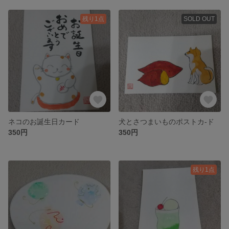
残り1点
SOLD OUT
ネコのお誕生日カード
犬とさつまいものポストカ-ド
350円
350円
残り1点