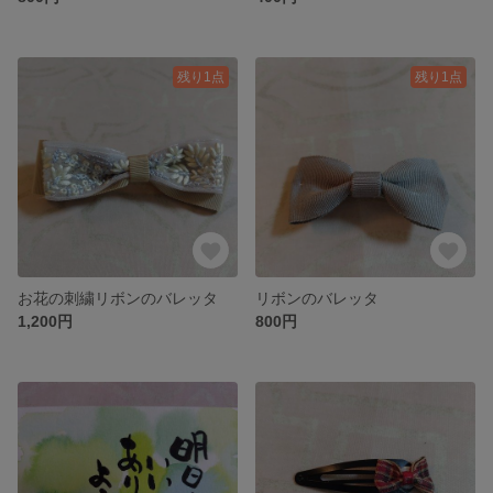
残り1点
残り1点
お花の刺繍リボンのバレッタ
リボンのバレッタ
1,200円
800円